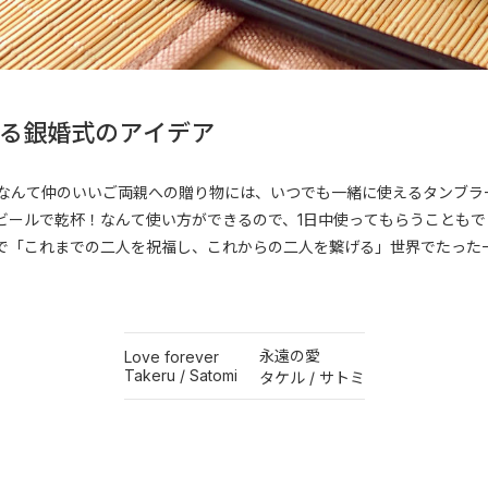
贈る銀婚式のアイデア
！なんて仲のいいご両親への贈り物には、いつでも一緒に使えるタンブラ
ビールで乾杯！なんて使い方ができるので、1日中使ってもらうこともで
で「これまでの二人を祝福し、これからの二人を繋げる」世界でたった
。
永遠の愛
Love forever
Takeru / Satomi
タケル / サトミ