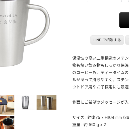
LINE で相談する
保温性の高い二重構造のステン
物も熱い飲み物もしっかり保温
のコーヒーも、ティータイムの
ルがあって持ちやすく、ステン
ウトドア用やお子様用にも最適
側面にご希望のメッセージが入
サイズ : 約Φ75 x H104 mm (360
重量 : 約 160 g x 2