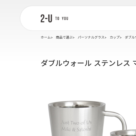
2-U : トゥー
ユー
ホーム
商品で選ぶ
パーソナルグラス
カップ
ダブル
ダブルウォール ステンレス 