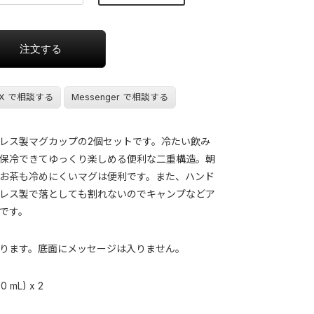
X で相談する
Messenger で相談する
レス製マグカップの2個セットです。冷たい飲み
保冷できてゆっくり楽しめる便利な二重構造。朝
お茶も冷めにくいマグは便利です。また、ハンド
レス製で落としても割れないのでキャンプなどア
です。
ります。底面にメッセージは入りません。
 mL) x 2