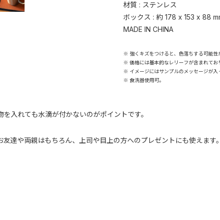
材質 : ステンレス
ボックス : 約 178 x 153 x 88 m
MADE IN CHINA
※ 強くキズをつけると、色落ちする可能性
※ 価格には基本的なレリーフが含まれてお
※ イメージにはサンプルのメッセージが入
※ 食洗器使用可。
物を入れても水滴が付かないのがポイントです。
お友達や両親はもちろん、上司や目上の方へのプレゼントにも使えます