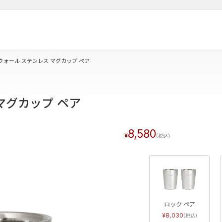
ウォール ステンレス マグカップ ペア
マグカップ ペア
8,580
ロック ペア
8,030