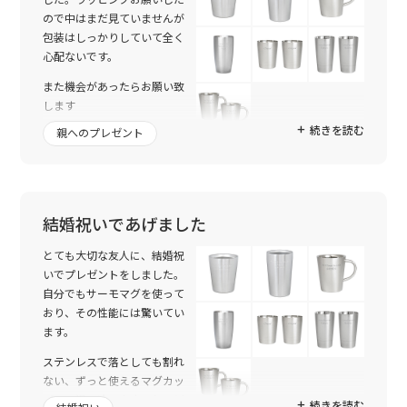
ので中はまだ見ていませんが
包装はしっかりしていて全く
心配ないです。
また機会があったらお願い致
します
続きを読む
親へのプレゼント
結婚祝いであげました
とても大切な友人に、結婚祝
いでプレゼントをしました。
自分でもサーモマグを使って
おり、その性能には驚いてい
ます。
ステンレスで落としても割れ
ない、ずっと使えるマグカッ
プ、保温保冷、文字入れ、ど
続きを読む