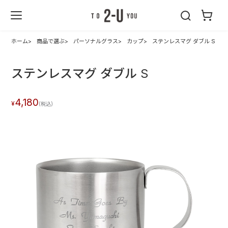
2-U : トゥーユ
ー
ホーム
商品で選ぶ
パーソナルグラス
カップ
ステンレスマグ ダブル S
ステンレスマグ ダブル S
4,180