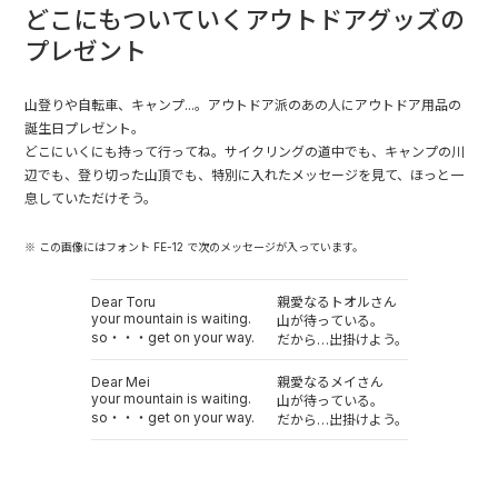
どこにもついていくアウトドアグッズの
プレゼント
山登りや自転車、キャンプ...。アウトドア派のあの人にアウトドア用品の
誕生日プレゼント。
どこにいくにも持って行ってね。サイクリングの道中でも、キャンプの川
辺でも、登り切った山頂でも、特別に入れたメッセージを見て、ほっと一
息していただけそう。
※ この画像にはフォント FE-12 で次のメッセージが入っています。
Dear Toru
親愛なるトオルさん
your mountain is waiting.
山が待っている。
so・・・get on your way.
だから…出掛けよう。
Dear Mei
親愛なるメイさん
your mountain is waiting.
山が待っている。
so・・・get on your way.
だから…出掛けよう。