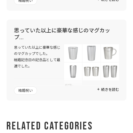
結婚祝い
れを取っても素晴らしい商品
で、友人も大変喜んでくれました。
対応もとても丁寧で、不安だったラッピングも、素敵な箱に入れ
てくださり本当に感謝しております。また利用させていただきま
思っていた以上に豪華な感じのマグカッ
す。
プ…
思っていた以上に豪華な感じ
のマグカップでした。
結婚記念日の記念品として最
適でした。
続きを読む
結婚祝い
Related Categories