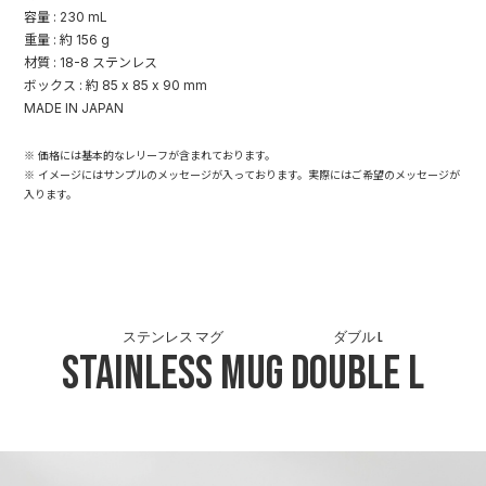
容量 : 230 mL
重量 : 約 156 g
材質 : 18-8 ステンレス
ボックス : 約 85 x 85 x 90 mm
MADE IN JAPAN
※ 価格には基本的なレリーフが含まれております。
※ イメージにはサンプルのメッセージが入っております。実際にはご希望のメッセージが
入ります。
ステンレス マグ
ダブル L
Stainless Mug
Double L