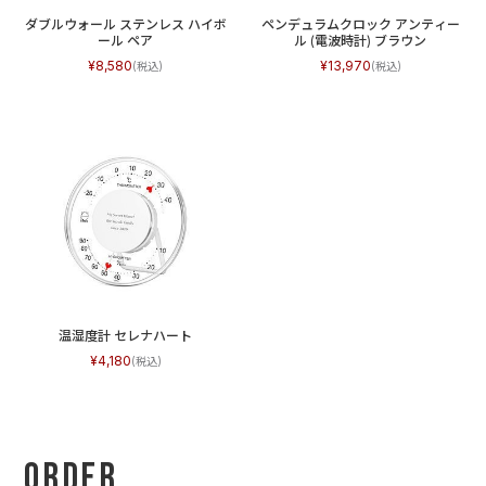
ダブルウォール ステンレス ハイボ
ペンデュラムクロック アンティー
ール ペア
ル (電波時計) ブラウン
8,580
13,970
温湿度計 セレナハート
4,180
Order