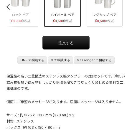
ロック ペア
ハイボール ペア
マグカップ ペア
8,030
8,580
8,580
LINE で相談する
X で相談する
Messenger で相談する
保温性の高い二重構造のステンレス製タンブラーの2個セットです。冷たい
飲み物も熱い飲み物もしっかり保温保冷できてゆっくり楽しめる便利な二
重構造のです。
側面にご希望のメッセージが入ります。底面にメッセージは入りません。
サイズ : 約 Φ75 x H137 mm (370 mL) x 2
材質 : ステンレス
ボックス : 約 163 x 150 x 80 mm