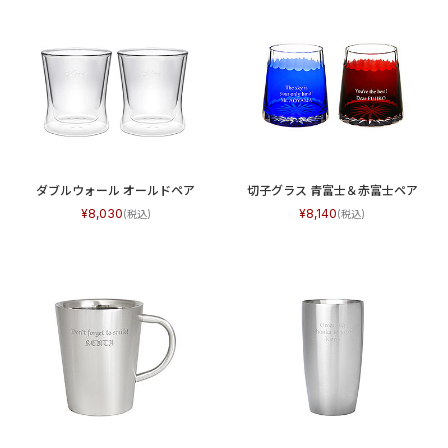
ダブルウォール オールドペア
切子グラス 青富士＆赤富士ペア
8,030
8,140