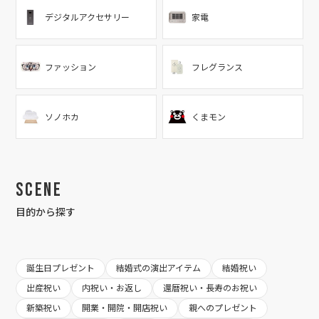
デジタルアクセサリー
家電
ファッション
フレグランス
ソノホカ
くまモン
Scene
目的から探す
誕生日プレゼント
結婚式の演出アイテム
結婚祝い
出産祝い
内祝い・お返し
還暦祝い・長寿のお祝い
新築祝い
開業・開院・開店祝い
親へのプレゼント