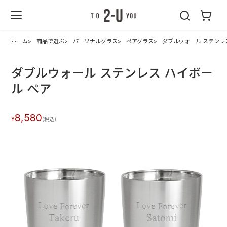
2-U : トゥーユ
ー
ホーム
商品で選ぶ
パーソナルグラス
ペアグラス
ダブルウォール ステンレ
ダブルウォール ステンレス ハイボー
ル ペア
8,580