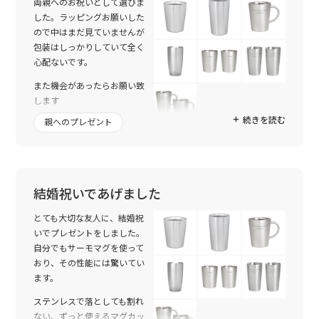
両親へのお祝いとして選びま
した。ラッピングお願いした
ので中はまだ見ていませんが
包装はしっかりしていて全く
心配ないです。
また機会があったらお願い致
します
続きを読む
親へのプレゼント
結婚祝いであげました
とても大切な友人に、結婚祝
いでプレゼントをしました。
自分でもサーモマグを使って
おり、その性能には驚いてい
ます。
ステンレスで落としても割れ
ない、ずっと使えるマグカッ