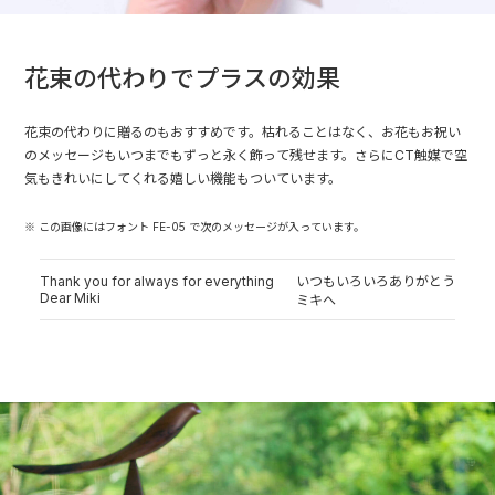
花束の代わりでプラスの効果
花束の代わりに贈るのもおすすめです。枯れることはなく、お花もお祝い
のメッセージもいつまでもずっと永く飾って残せます。さらにCT触媒で空
気もきれいにしてくれる嬉しい機能もついています。
※ この画像にはフォント FE-05 で次のメッセージが入っています。
Thank you for always for everything
いつもいろいろありがとう
Dear Miki
ミキへ