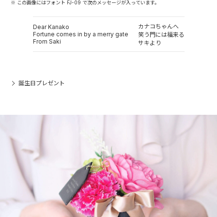
※ この画像にはフォント FJ-09 で次のメッセージが入っています。
カナコちゃんへ
Dear Kanako
Fortune comes in by a merry gate
笑う門には福来る
From Saki
サキより
誕生日プレゼント