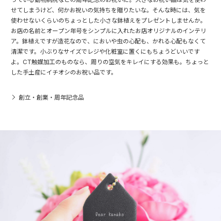
せてしまうけど、何かお祝いの気持ちを贈りたいな。そんな時には、気を
使わせないくらいのちょっとした小さな鉢植えをプレゼントしませんか。
お店の名前とオープン年号をシンプルに入れたお店オリジナルのインテリ
ア。鉢植えですが造花なので、においや虫の心配も、かれる心配もなくて
清潔です。小ぶりなサイズでレジや化粧室に置くにもちょうどいいです
よ。CT触媒加工のものなら、周りの空気をキレイにする効果も。ちょっと
した手土産にイチオシのお祝い品です。
創立・創業・周年記念品