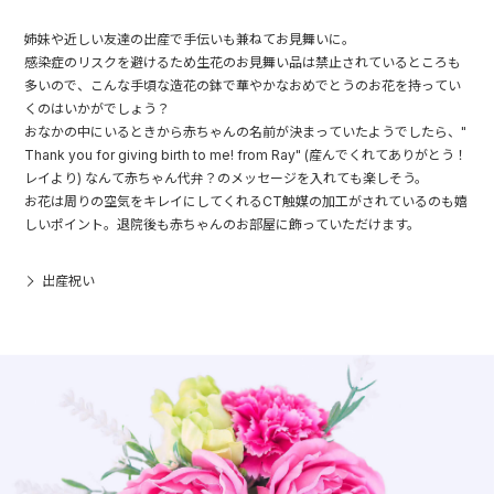
姉妹や近しい友達の出産で手伝いも兼ねてお見舞いに。
感染症のリスクを避けるため生花のお見舞い品は禁止されているところも
多いので、こんな手頃な造花の鉢で華やかなおめでとうのお花を持ってい
くのはいかがでしょう？
おなかの中にいるときから赤ちゃんの名前が決まっていたようでしたら、"
Thank you for giving birth to me! from Ray" (産んでくれてありがとう！
レイより) なんて赤ちゃん代弁？のメッセージを入れても楽しそう。
お花は周りの空気をキレイにしてくれるCT触媒の加工がされているのも嬉
しいポイント。退院後も赤ちゃんのお部屋に飾っていただけます。
出産祝い