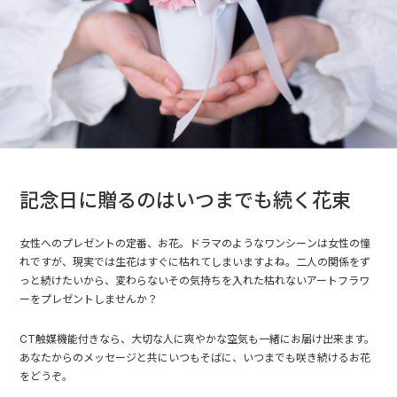
記念日に贈るのはいつまでも続く花束
女性へのプレゼントの定番、お花。ドラマのようなワンシーンは女性の憧
れですが、現実では生花はすぐに枯れてしまいますよね。二人の関係をず
っと続けたいから、変わらないその気持ちを入れた枯れないアートフラワ
ーをプレゼントしませんか？
CT触媒機能付きなら、大切な人に爽やかな空気も一緒にお届け出来ます。
あなたからのメッセージと共にいつもそばに、いつまでも咲き続けるお花
をどうぞ。