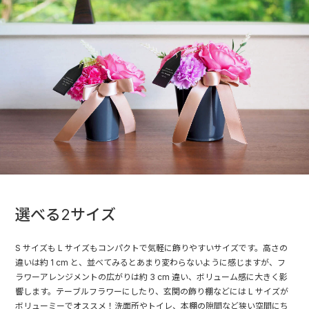
選べる2サイズ
S サイズも L サイズもコンパクトで気軽に飾りやすいサイズです。高さの
違いは約 1 cm と、並べてみるとあまり変わらないように感じますが、フ
ラワーアレンジメントの広がりは約 3 cm 違い、ボリューム感に大きく影
響します。テーブルフラワーにしたり、玄関の飾り棚などには L サイズが
ボリューミーでオススメ！洗面所やトイレ、本棚の隙間など狭い空間にち