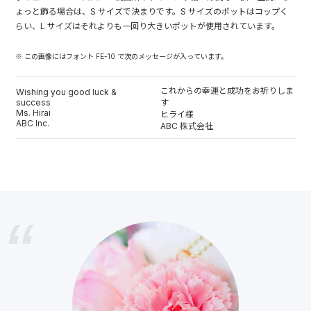
ょっと飾る場合は、S サイズで決まりです。S サイズのポットはコップく
らい、L サイズはそれよりも一回り大きいポットが使用されています。
※ この画像にはフォント FE-10 で次のメッセージが入っています。
これからの幸運と成功をお祈りしま
Wishing you good luck &
success
す
Ms. Hirai
ヒライ様
ABC Inc.
ABC 株式会社