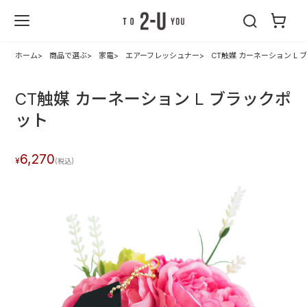
2-U : トゥーユ
ー
ホーム
商品で選ぶ
家電
エアーフレッシュナー
CT触媒 カーネーション L
CT触媒 カーネーション L ブラックポ
ット
6,270