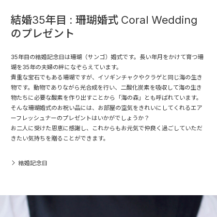
結婚35年目 : 珊瑚婚式 Coral Wedding
のプレゼント
35年目の結婚記念日は珊瑚（サンゴ）婚式です。長い年月をかけて育つ珊
瑚を35年の夫婦の絆になぞらえています。
貴重な宝石でもある珊瑚ですが、イソギンチャクやクラゲと同じ海の生き
物です。動物でありながら光合成を行い、二酸化炭素を吸収して海の生き
物たちに必要な酸素を作り出すことから「海の森」とも呼ばれています。
そんな珊瑚婚式のお祝い品には、お部屋の空気をきれいにしてくれるエア
ーフレッシュナーのプレゼントはいかがでしょうか？
お二人に受けた恩恵に感謝し、これからもお元気で仲良く過ごしていただ
きたい気持ちを贈ることができます。
結婚記念日