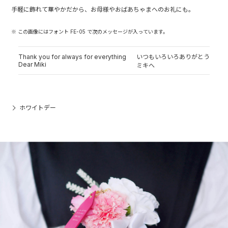
手軽に飾れて華やかだから、お母様やおばあちゃまへのお礼にも。
※ この画像にはフォント FE-05 で次のメッセージが入っています。
Thank you for always for everything
いつもいろいろありがとう
Dear Miki
ミキへ
ホワイトデー