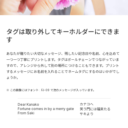
タグは取り外してキーホルダーにできま
す
あなたが贈りたい大切なメッセージ、残したい記念日や名前、心を込めて
一つ一つ丁寧にプリントします。タグはボールチェーンでつながっていま
すので、アレンジから外して別の場所につけることもできます。プリント
するメッセージにお名前を入れることでネームタグにするのはいかがでし
ょうか。
※ この画像にはフォント : FJ-09 で次のメッセージが入っています。
カナコへ
Dear Kanako
Fortune comes in by a merry gate
笑う門には福来たる
From Saki
サキより