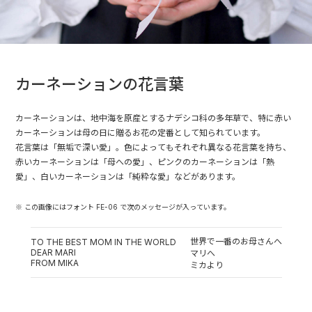
カーネーションの花言葉
カーネーションは、地中海を原産とするナデシコ科の多年草で、特に赤い
カーネーションは母の日に贈るお花の定番として知られています。
花言葉は「無垢で深い愛」。色によってもそれぞれ異なる花言葉を持ち、
赤いカーネーションは「母への愛」、ピンクのカーネーションは「熱
愛」、白いカーネーションは「純粋な愛」などがあります。
※ この画像にはフォント FE-06 で次のメッセージが入っています。
世界で一番のお母さんへ
TO THE BEST MOM IN THE WORLD
DEAR MARI
マリへ
FROM MIKA
ミカより