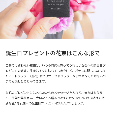
誕生日プレゼントの花束はこんな形で
自分では買わない花束は、いつの時代も貰ってうれしい女性への誕生日プ
レゼントの定番。生花はすぐに枯れてしまうけど、ガラスに閉じこめられ
たアートフラワー (造花) やプリザーブドフラワーなら幸せなその時をいつ
までも楽しむことができます。
お花のプレゼントにはあなたからのメッセージを入れて。彼女はもちろ
ん、母親や義母さん、大切な人へ贈る "いつまでもきれいに咲き続ける特
別な花" を女性への誕生日プレゼントにいかがでしょうか。