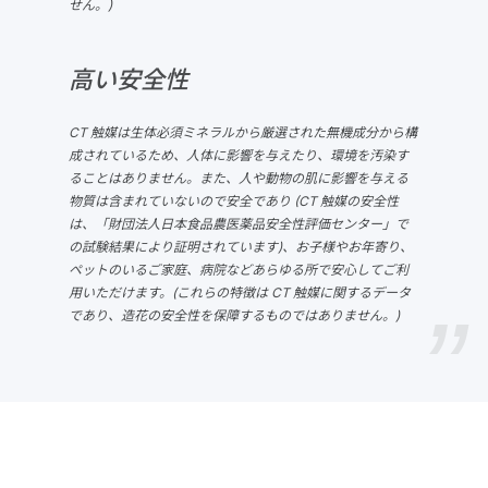
せん。)
高い安全性
CT 触媒は生体必須ミネラルから厳選された無機成分から構
成されているため、人体に影響を与えたり、環境を汚染す
ることはありません。また、人や動物の肌に影響を与える
物質は含まれていないので安全であり (CT 触媒の安全性
は、「財団法人日本食品農医薬品安全性評価センター」で
の試験結果により証明されています)、お子様やお年寄り、
ペットのいるご家庭、病院などあらゆる所で安心してご利
用いただけます。(これらの特徴は CT 触媒に関するデータ
であり、造花の安全性を保障するものではありません。)