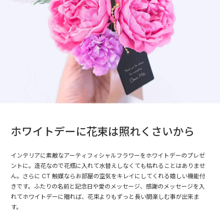
ホワイトデーに花束は照れくさいから
インテリアに素敵なアーティフィシャルフラワーをホワイトデーのプレゼ
ントに。造花なので花瓶に入れて水替えしなくても枯れることはありませ
ん。さらに CT 触媒ならお部屋の空気をキレイにしてくれる嬉しい機能付
きです。ふたりの名前と記念日や愛のメッセージ、感謝のメッセージを入
れてホワイトデーに贈れば、花束よりもずっと長い間楽しむ事が出来ま
す。