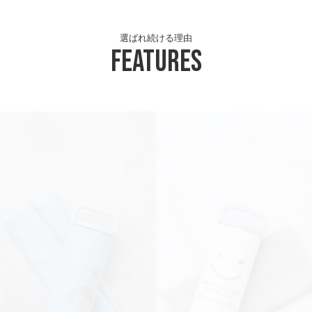
選ばれ続ける理由
Features