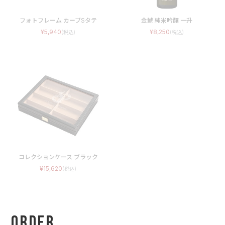
フォトフレーム カーブSタテ
金鯱 純米吟醸 一升
5,940
8,250
コレクションケース ブラック
15,620
Order