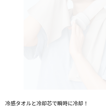
冷感タオルと冷却芯で瞬時に冷却！