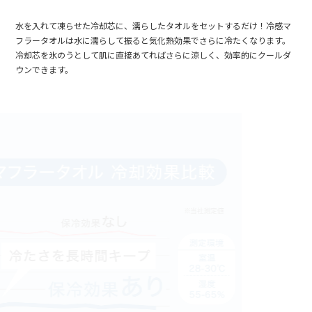
水を入れて凍らせた冷却芯に、濡らしたタオルをセットするだけ！冷感マ
フラータオルは水に濡らして振ると気化熱効果でさらに冷たくなります。
冷却芯を氷のうとして肌に直接あてればさらに涼しく、効率的にクールダ
ウンできます。