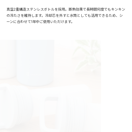
真空2重構造ステンレスボトルを採用。断熱効果で長時間何度でもキンキン
の冷たさを維持します。冷却芯を外すと水筒としても活用できるため、シ
ーンに合わせて1年中ご使用いただけます。