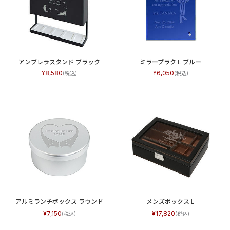
アンブレラスタンド ブラック
ミラープラク L ブルー
8,580
6,050
アルミランチボックス ラウンド
メンズボックス L
7,150
17,820