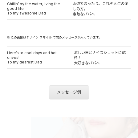
水辺でまったり。これぞ人生の楽
Chillin’ by the water, living the
good life.
しみ方。
To my awesome Dad
素敵なパパへ
※ この画像はデザイン スマイル で次のメッセージが入っています。
涼しい日とナイスショットに乾
Here’s to cool days and hot
drives!
杯！
To my dearest Dad
大好きなパパへ
メッセージ例