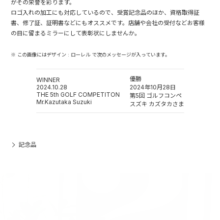
がその栄誉を彩ります。
ロゴ入れの加工にも対応しているので、受賞記念品のほか、資格取得証
書、修了証、証明書などにもオススメです。店舗や会社の受付などお客様
の目に留まるミラーにして表彰状にしませんか。
※ この画像にはデザイン : ローレル で次のメッセージが入っています。
優勝
WINNER
2024.10.28
2024年10月28日
THE 5th GOLF COMPETITON
第5回 ゴルフコンペ
Mr.Kazutaka Suzuki
スズキ カズタカさま
記念品