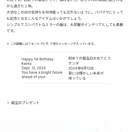
がら過ぎた１年。
大切なこの日の気持ちを何年経っても忘れないように。パパママにとって
も記念となるこんなアイテムはいかがでしょう。
シンプルでコンパクトなミラーの盾は、お部屋のインテリアとしても素敵
です。
※ この画像にはフォント FE-15 で次のメッセージが入っています。
初めての誕生日おめでとう
Happy 1st Birthday
ケンタ
Kenta
Sept. 12, 2024
2024年9月12日
You have a bright future
君には輝かしい未来が
ahead of you!
待っている
誕生日プレゼント