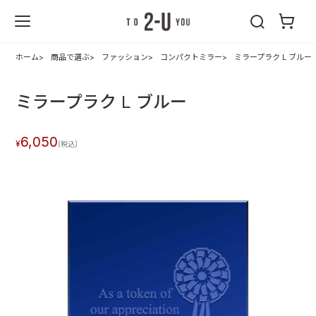
2-U : トゥーユ
ー
ホーム
商品で選ぶ
ファッション
コンパクトミラー
ミラープラク L ブルー
ミラープラク L ブルー
6,050