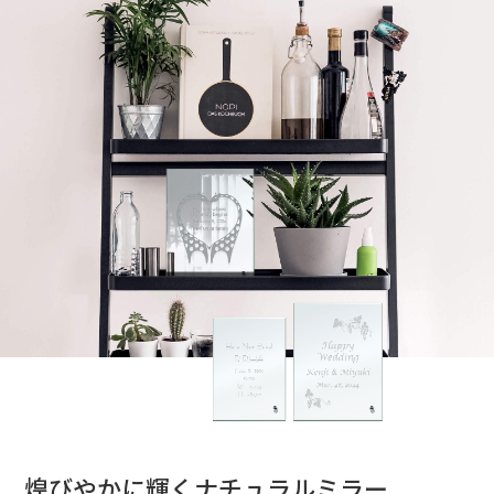
煌びやかに輝くナチュラルミラー