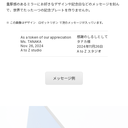
重厚感のあるミラーにお好きなデザインや記念日などのメッセージを刻ん
で、世界でたった一つの記念プレートを作りませんか。
※ この画像はデザイン : ロゼットリボン で次のメッセージが入っています。
感謝のしるしとして
As a token of our appreciation
Ms. TANAKA
タナカ様
Nov. 26, 2024
2024年11月26日
A to Z studio
A to Z スタジオ
メッセージ例