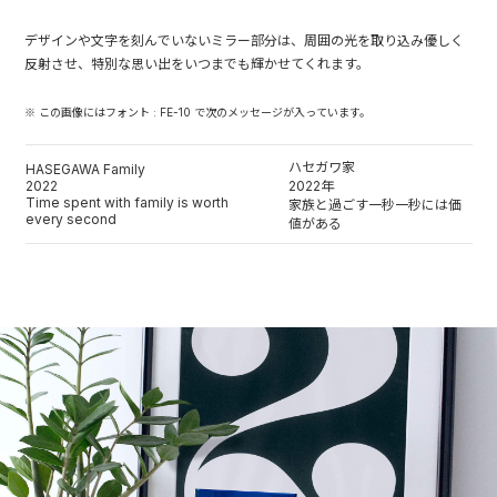
デザインや文字を刻んでいないミラー部分は、周囲の光を取り込み優しく
反射させ、特別な思い出をいつまでも輝かせてくれます。
※ この画像にはフォント : FE-10 で次のメッセージが入っています。
ハセガワ家
HASEGAWA Family
2022
2022年
Time spent with family is worth
家族と過ごす一秒一秒には価
every second
値がある