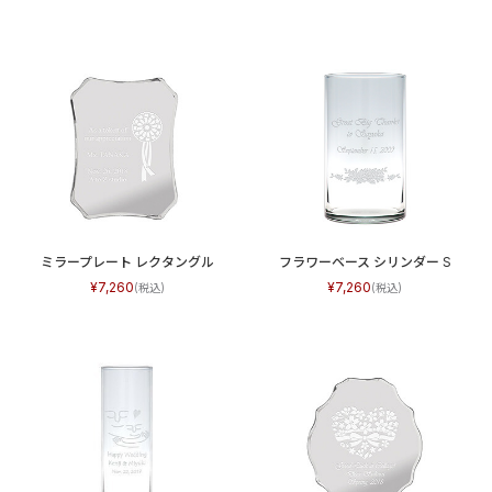
ミラープレート レクタングル
フラワーベース シリンダー S
7,260
7,260