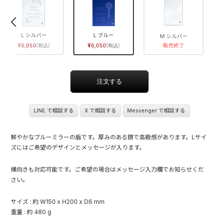
L シルバー
L ブルー
M シルバー
6,050
6,050
販売終了
LINE で相談する
X で相談する
Messenger で相談する
鮮やかなブルーミラーの盾です。厚みのある鏡で高級感があります。Lサイ
ズにはご希望のデザインとメッセージが入ります。
横向きも対応可能です。ご希望の場合はメッセージ入力欄でお知らせくだ
さい。
サイズ : 約 W150 x H200 x D6 mm
重量 : 約 480 g