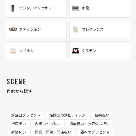
デジタルアクセサリー
家電
ファッション
フレグランス
ソノホカ
くまモン
Scene
目的から探す
誕生日プレゼント
結婚式の演出アイテム
結婚祝い
出産祝い
内祝い・お返し
還暦祝い・長寿のお祝い
新築祝い
開業・開院・開店祝い
親へのプレゼント