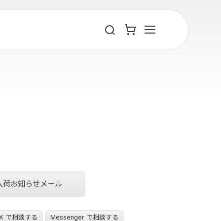
入荷お知らせメール
X で相談する
Messenger で相談する