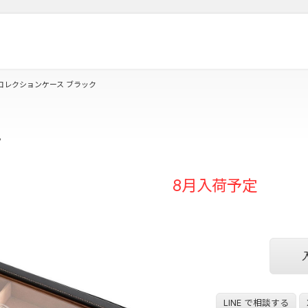
コレクションケース ブラック
ク
8月入荷予定
LINE で相談する