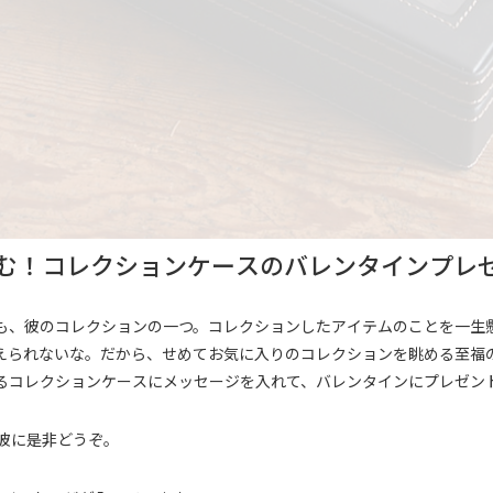
む！コレクションケースのバレンタインプレ
も、彼のコレクションの一つ。コレクションしたアイテムのことを一生
えられないな。だから、せめてお気に入りのコレクションを眺める至福
るコレクションケースにメッセージを入れて、バレンタインにプレゼン
彼に是非どうぞ。