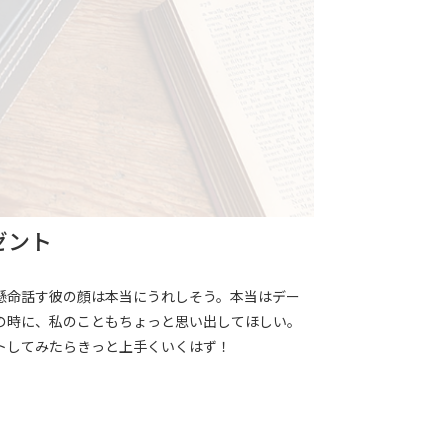
ゼント
懸命話す彼の顔は本当にうれしそう。本当はデー
の時に、私のこともちょっと思い出してほしい。
トしてみたらきっと上手くいくはず！