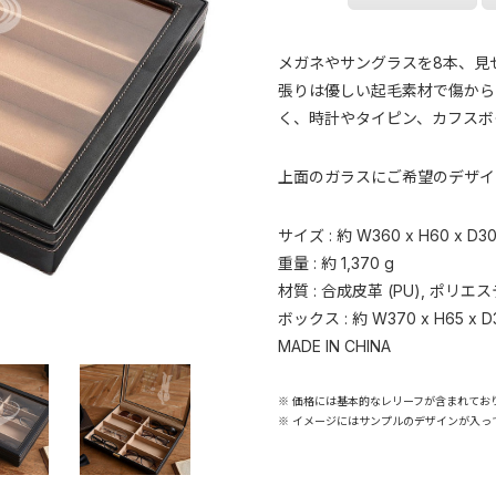
メガネやサングラスを8本、見
張りは優しい起毛素材で傷から
く、時計やタイピン、カフスボ
上面のガラスにご希望のデザイ
サイズ : 約 W360 x H60 x D3
重量 : 約 1,370 g
材質 : 合成皮革 (PU), ポリエ
ボックス : 約 W370 x H65 x D
MADE IN CHINA
※ 価格には基本的なレリーフが含まれてお
※ イメージにはサンプルのデザインが入っ