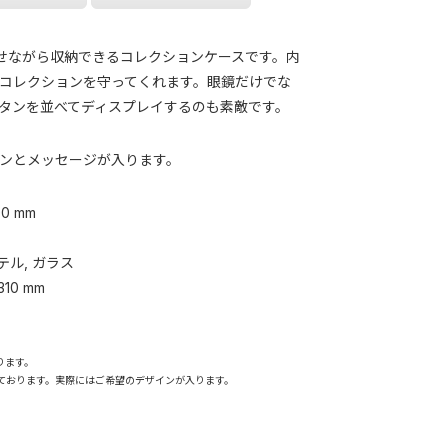
せながら収納できるコレクションケースです。内
コレクションを守ってくれます。眼鏡だけでな
タンを並べてディスプレイするのも素敵です。
ンとメッセージが入ります。
00 mm
ステル, ガラス
310 mm
ります。
ております。実際にはご希望のデザインが入ります。