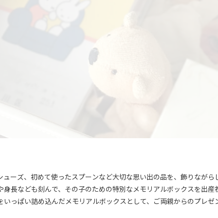
シューズ、初めて使ったスプーンなど大切な思い出の品を、飾りながら
や身長なども刻んで、その子のための特別なメモリアルボックスを出産
をいっぱい詰め込んだメモリアルボックスとして、ご両親からのプレゼ