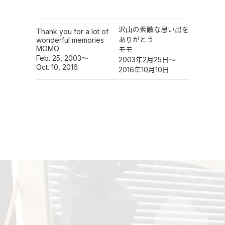
。
沢山の素敵な思い出を
Thank you for a lot of
ありがとう
wonderful memories
MOMO
モモ
Feb. 25, 2003～
2003年2月25日～
Oct. 10, 2016
2016年10月10日