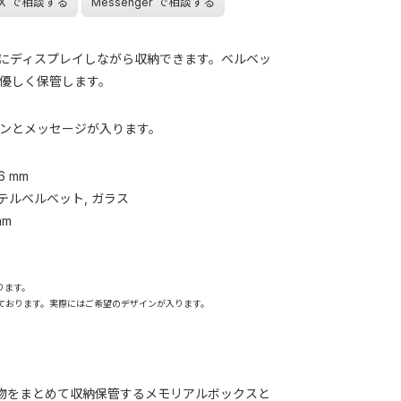
X で相談する
Messenger で相談する
にディスプレイしながら収納できます。ベルベッ
優しく保管します。
ンとメッセージが入ります。
6 mm
エステルベルベット, ガラス
mm
ります。
ております。実際にはご希望のデザインが入ります。
物をまとめて収納保管するメモリアルボックスと