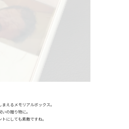
しまえるメモリアルボックス。
祝いの贈り物に。
ントにしても素敵ですね。