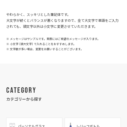
やわらかく、スッキリとした筆記体です。
大文字が続くとバランスが悪くなりますので、全て大文字で単語をご入力
されても、頭文字以外は小文字に変更させていただきます。
※ メッセージはサンプルです。実際にはご希望のメッセージが入ります。
※ 小文字 (頭大文字) で入れることをおすすめします。
※ 文字数が多い場合、変更をお願いすることがございます。
Category
カテゴリーから探す
パーソナルグラス
レリーフボトル