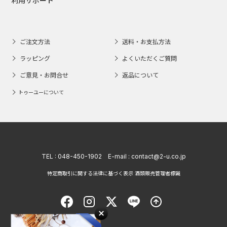
利用サポート
ご注文方法
送料・お支払方法
ラッピング
よくいただくご質問
ご意見・お問合せ
返品について
トゥーユーについて
TEL :
048-450-1902
E-mail :
contact@2-u.co.jp
特定商取引に関する法律に基づく表示 酒類販売管理者標識