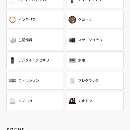
インテリア
クロック
生活雑貨
ステーショナリー
デジタルアクセサリー
家電
ファッション
フレグランス
ソノホカ
くまモン