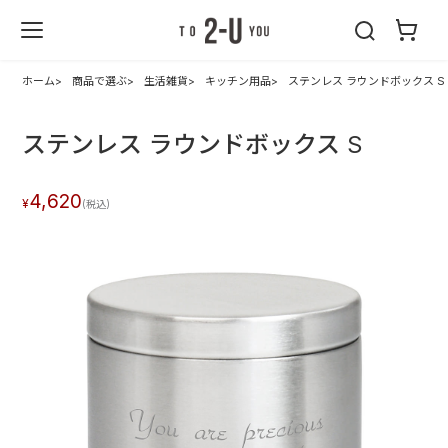
2-U : トゥーユ
ー
ホーム
商品で選ぶ
生活雑貨
キッチン用品
ステンレス ラウンドボックス S
ステンレス ラウンドボックス S
4,620