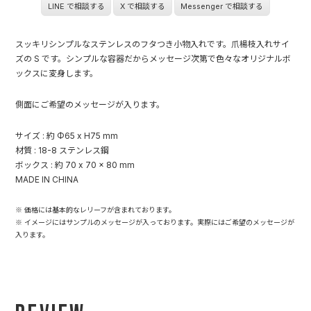
LINE で相談する
X で相談する
Messenger で相談する
スッキリシンプルなステンレスのフタつき小物入れです。爪楊枝入れサイ
ズの S です。シンプルな容器だからメッセージ次第で色々なオリジナルボ
ックスに変身します。
側面にご希望のメッセージが入ります。
サイズ : 約 Φ65 x H75 mm
材質 : 18-8 ステンレス鋼
ボックス : 約 70 x 70 x 80 mm
MADE IN CHINA
※ 価格には基本的なレリーフが含まれております。
※ イメージにはサンプルのメッセージが入っております。実際にはご希望のメッセージが
入ります。