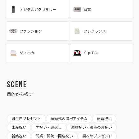
デジタルアクセサリー
家電
ファッション
フレグランス
ソノホカ
くまモン
Scene
目的から探す
誕生日プレゼント
結婚式の演出アイテム
結婚祝い
出産祝い
内祝い・お返し
還暦祝い・長寿のお祝い
新築祝い
開業・開院・開店祝い
親へのプレゼント