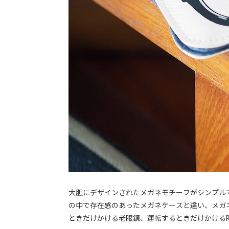
大胆にデザインされたメガネモチーフがシンプル
の中で存在感のあったメガネケースと違い、メガネ
ときだけかける老眼鏡、運転するときだけかける