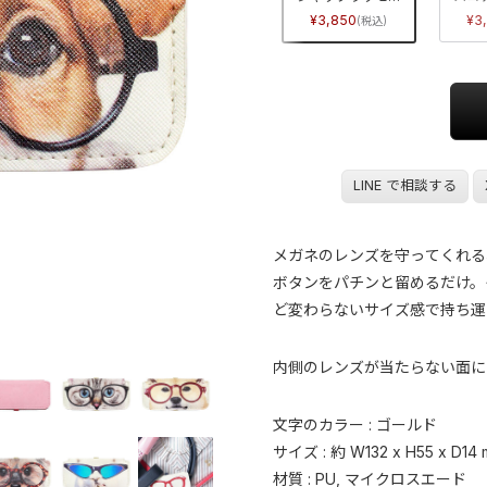
3,850
3,850
3,850
3
LINE で相談する
メガネのレンズを守ってくれる
ボタンをパチンと留めるだけ。
ど変わらないサイズ感で持ち運
内側のレンズが当たらない面に
文字のカラー : ゴールド
サイズ : 約 W132 x H55 x D14
材質 : PU, マイクロスエード