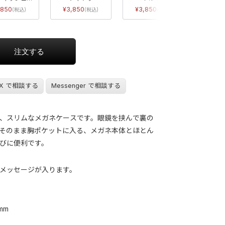
,850
3,850
3,850
3,8
X で相談する
Messenger で相談する
、スリムなメガネケースです。眼鏡を挟んで裏の
そのまま胸ポケットに入る、メガネ本体とほとん
びに便利です。
メッセージが入ります。
 mm