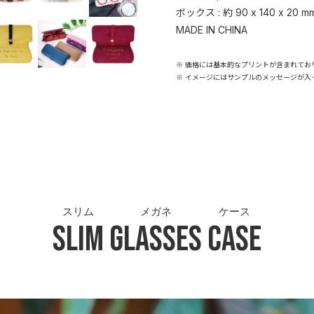
ボックス : 約 90 x 140 x 20 m
MADE IN CHINA
※ 価格には基本的なプリントが含まれてお
※ イメージにはサンプルのメッセージが入
スリム
メガネ
ケース
Slim
Glasses
Case