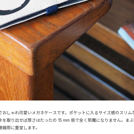
でおしゃれ可愛いメガネケースです。ポケットに入るサイズ感のスリム
を取り出せば厚さはたったの 15 mm 弱で全く邪魔になりません。
眼鏡用に重宝します。