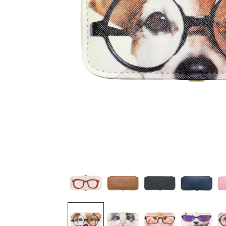
3,630
3,630
3,630