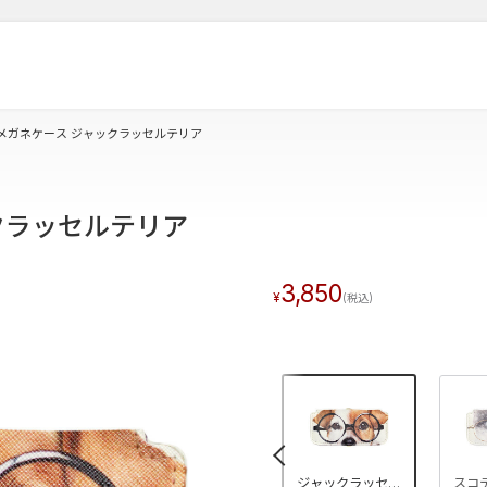
メガネケース ジャックラッセルテリア
クラッセルテリア
3,850
«
サバトラ
シバ
ジャックラッセルテリア
スコ