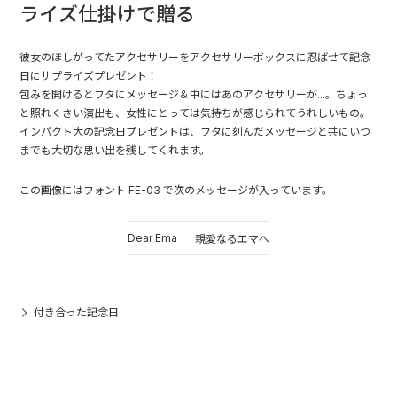
ライズ仕掛けで贈る
彼女のほしがってたアクセサリーをアクセサリーボックスに忍ばせて記念
日にサプライズプレゼント！
包みを開けるとフタにメッセージ＆中にはあのアクセサリーが...。ちょっ
と照れくさい演出も、女性にとっては気持ちが感じられてうれしいもの。
インパクト大の記念日プレゼントは、フタに刻んだメッセージと共にいつ
までも大切な思い出を残してくれます。
この画像にはフォント FE-03 で次のメッセージが入っています。
Dear Ema
親愛なるエマへ
付き合った記念日