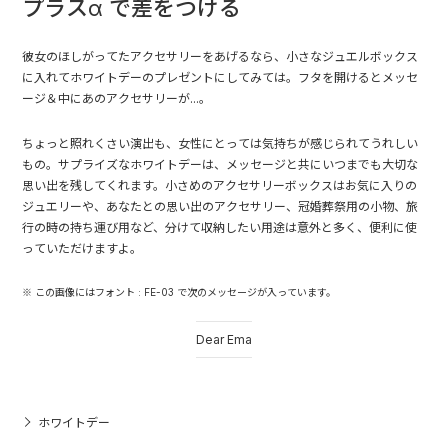
プラスα で差をつける
彼女のほしがってたアクセサリーをあげるなら、小さなジュエルボックス
に入れてホワイトデーのプレゼントにしてみては。フタを開けるとメッセ
ージ＆中にあのアクセサリーが...。
ちょっと照れくさい演出も、女性にとっては気持ちが感じられてうれしい
もの。サプライズなホワイトデーは、メッセージと共にいつまでも大切な
思い出を残してくれます。小さめのアクセサリーボックスはお気に入りの
ジュエリーや、あなたとの思い出のアクセサリー、冠婚葬祭用の小物、旅
行の時の持ち運び用など、分けて収納したい用途は意外と多く、便利に使
っていただけますよ。
※ この画像にはフォント : FE-03 で次のメッセージが入っています。
Dear Ema
ホワイトデー