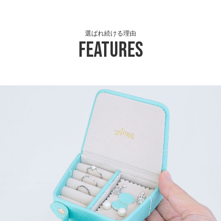
選ばれ続ける理由
Features