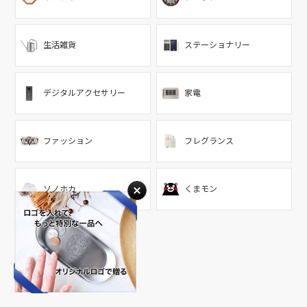
生活雑貨
ステーショナリー
デジタルアクセサリー
家電
ファッション
フレグランス
ソノホカ
くまモン
Scene
目的から探す