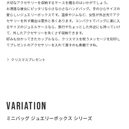
大切なアクセサリーを収納するケースを贈るのはいかがでしょう。
お洒落な彼女にピッタリな小さな小さなハンドバッグ。手のひらサイズの
愛らしいジュエリーボックスです。温泉やジムなど、女性が外出先でアク
セサリーを外す機会は意外と多くあります。コンパクトでバッグに楽に入
るサイズのジュエルケースなら、旅行やちょっとした外出にも持っていけ
て、外したアクセサリーを失くさず収納できます。
好みも分かってきたカップルなら、クリスマスを祝うメッセージを刻印し
てプレゼントのアクセサリーを入れて渡すのも素敵ですね。
クリスマスプレゼント
Variation
ミニバッグ ジュエリーボックス シリーズ