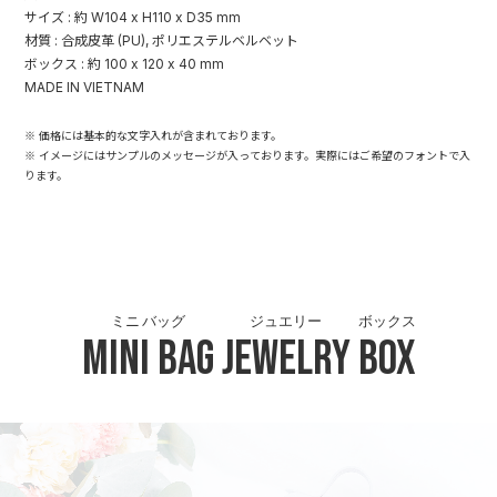
サイズ : 約 W104 x H110 x D35 mm
材質 : 合成皮革 (PU), ポリエステルベルベット
ボックス : 約 100 x 120 x 40 mm
MADE IN VIETNAM
※ 価格には基本的な文字入れが含まれております。
※ イメージにはサンプルのメッセージが入っております。実際にはご希望のフォントで入
ります。
ミニ バッグ
ジュエリー
ボックス
Mini Bag
Jewelry
Box