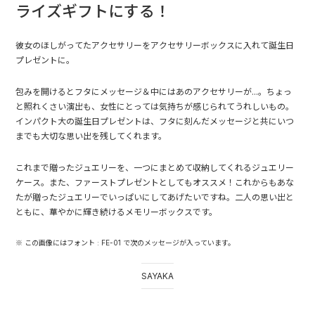
ライズギフトにする！
彼女のほしがってたアクセサリーをアクセサリーボックスに入れて誕生日
プレゼントに。
包みを開けるとフタにメッセージ＆中にはあのアクセサリーが...。ちょっ
と照れくさい演出も、女性にとっては気持ちが感じられてうれしいもの。
インパクト大の誕生日プレゼントは、フタに刻んだメッセージと共にいつ
までも大切な思い出を残してくれます。
これまで贈ったジュエリーを、一つにまとめて収納してくれるジュエリー
ケース。また、ファーストプレゼントとしてもオススメ！これからもあな
たが贈ったジュエリーでいっぱいにしてあげたいですね。二人の思い出と
ともに、華やかに輝き続けるメモリーボックスです。
※ この画像にはフォント : FE-01 で次のメッセージが入っています。
SAYAKA