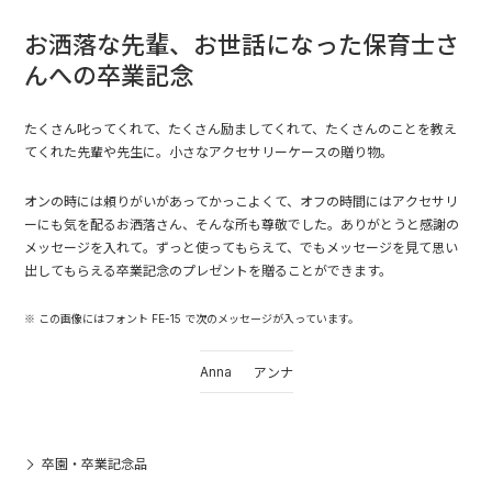
お洒落な先輩、お世話になった保育士さ
んへの卒業記念
たくさん叱ってくれて、たくさん励ましてくれて、たくさんのことを教え
てくれた先輩や先生に。小さなアクセサリーケースの贈り物。
オンの時には頼りがいがあってかっこよくて、オフの時間にはアクセサリ
ーにも気を配るお洒落さん、そんな所も尊敬でした。ありがとうと感謝の
メッセージを入れて。ずっと使ってもらえて、でもメッセージを見て思い
出してもらえる卒業記念のプレゼントを贈ることができます。
※ この画像にはフォント FE-15 で次のメッセージが入っています。
Anna
アンナ
卒園・卒業記念品