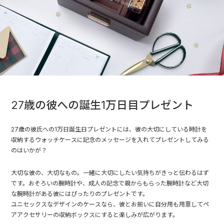
27歳の彼への誕生1万日目プレゼント
27歳の彼氏への1万日誕生日プレゼントには、彼の大切にしている時計を
収納するウォッチケースに記念のメッセージを入れてプレゼントしてみる
のはいかが？
大切な彼の、大切なもの。一緒に大切にしたい気持ちがきっと伝わるはず
です。おそろいの腕時計や、成人の記念で親からもらった腕時計など大切
な腕時計がある彼にはぴったりのプレゼントです。
ユニセックスなデザインのケースなら、彼とお揃いに自分用も用意してペ
アアクセサリーの収納ボックスにすると楽しみが広がります。