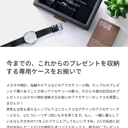
今までの、これからのプレゼントを収納
する専用ケースをお揃いで
メガネや時計、指輪やピアスなどのアクセサリー小物。カップルのプレゼ
ントで贈りあうことが多いアクセサリーの数々。だから今度の記念日のプ
レゼントにはその小物を収納するお揃いのアクセサリーボックスを用意し
ませんか？
男性も女性も使えるシンプルでユニセックスなデザインのアクセサリーケ
ースなら、ひとりに一つずつ同じものを持てます。もし、一緒に暮らして
いるなら大きめの1つをふたりでシェアしてもいいですね。2人の名前と記
念日を刻んだ二人だけの特別なオリジナルボックス。誕生日にプレゼント