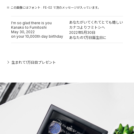
※ この画像にはフォント : FE-02 で次のメッセージが入っています。
あなたがいてくれてとても嬉しい
I'm so glad there is you
Kanako to Fumitoshi
カナコよりフミトシへ
May 30, 2022
2022年5月30日
on your 10,000th day birthday
あなたの1万日誕生日に
生まれて1万日目プレゼント