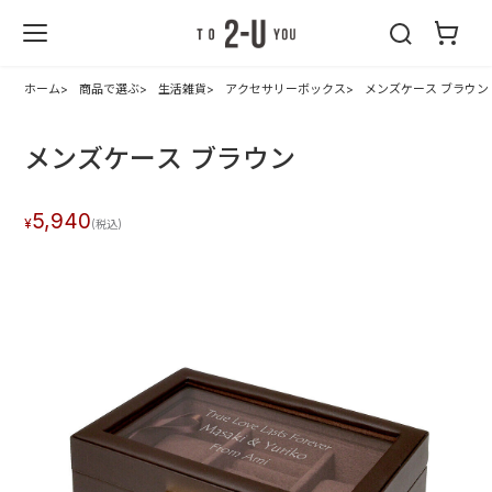
2-U : トゥーユ
ー
ホーム
商品で選ぶ
生活雑貨
アクセサリーボックス
メンズケース ブラウン
メンズケース ブラウン
5,940