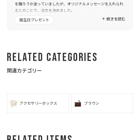
を贈ろうか迷っていましたが、オリジナルメッセージを入れられ
るとのことで、注文を決めました。
メッセージが中々決まらずにギリギリの依頼になってしまいまし
続きを読む
誕生日プレゼント
たが、こちらのレイアウト調整のお願いにも素早くご対応いただ
き、無事誕生日に間に合いました。
彼氏も喜んでくれ、特別な誕生日になりました、本当にありがと
うございました。
Related Categories
関連カテゴリー
アクセサリーボックス
ブラウン