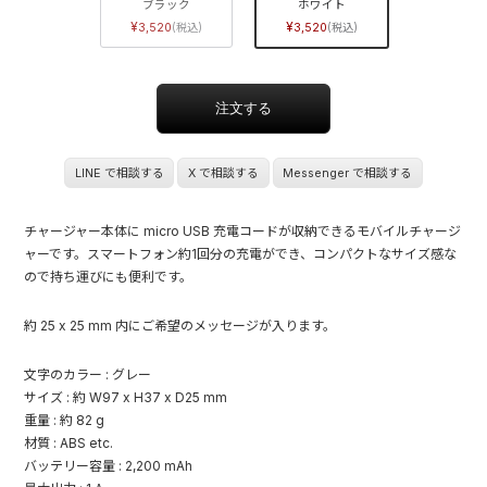
ブラック
ホワイト
3,520
3,520
LINE で相談する
X で相談する
Messenger で相談する
チャージャー本体に micro USB 充電コードが収納できるモバイルチャージ
ャーです。スマートフォン約1回分の充電ができ、コンパクトなサイズ感な
ので持ち運びにも便利です。
約 25 x 25 mm 内にご希望のメッセージが入ります。
文字のカラー : グレー
サイズ : 約 W97 x H37 x D25 mm
重量 : 約 82 g
材質 : ABS etc.
バッテリー容量 : 2,200 mAh