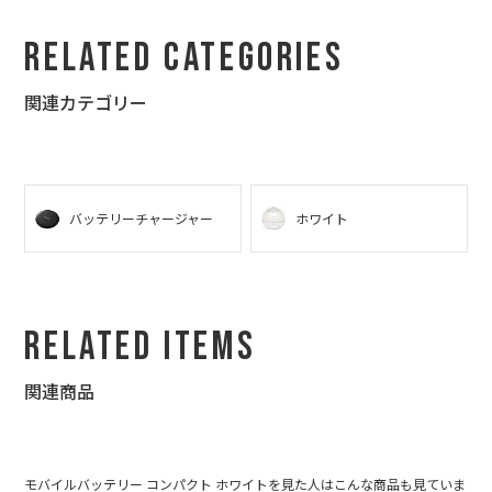
メッセージが入ってなんでもお揃いにできるので見ているだけで
もワクワクします。
Related Categories
次の記念日には何にしようか今から悩んでいます（笑。
関連カテゴリー
バッテリーチャージャー
ホワイト
Related Items
関連商品
モバイルバッテリー コンパクト ホワイトを見た人はこんな商品も見ていま