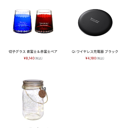
切子グラス 青富士＆赤富士ペア
Qi ワイヤレス充電器 ブラック
8,140
4,180