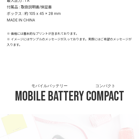
最大出力 : 1 A
付属品 : 取扱説明書/保証書
ボックス : 約 105 x 45 x 28 mm
MADE IN CHINA
※ 価格には基本的なプリントが含まれております。
※ イメージにはサンプルのメッセージが入っております。実際にはご希望のメッセージが
入ります。
モバイルバッテリー
コンパクト
Mobile Battery
Compact