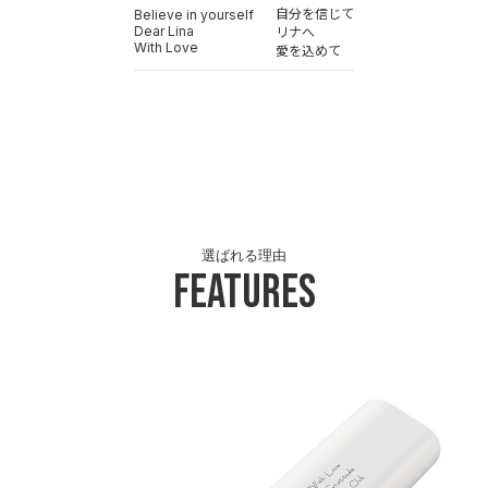
自分を信じて
Believe in yourself
Dear Lina
リナへ
With Love
愛を込めて
選ばれる理由
Features