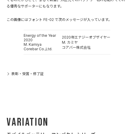
る優秀なサポーターにもなります。
この画像にはフォント FE-02 で次のメッセージが入っています。
Energy of the Year
2020年エナジーオブザイヤー
2020
M. カミヤ
M. Kamiya
コアバー株式会社
Corebar Co.,Ltd.
表彰・受賞・修了証
Variation