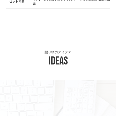
セット内容
書
贈り物のアイデア
Ideas