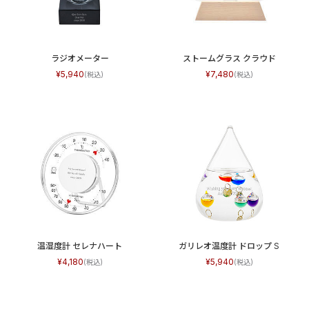
ラジオメーター
ストームグラス クラウド
5,940
7,480
温湿度計 セレナハート
ガリレオ温度計 ドロップ S
4,180
5,940