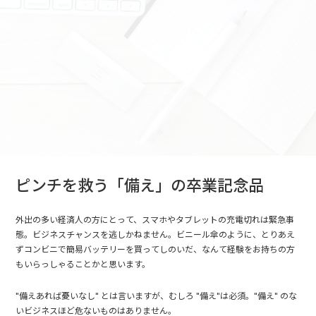
ピンチを救う「備え」の卒業記念品
外出の多い経済人の方にとって、スマホやタブレットの充電切れは緊急事
態。ビジネスチャンスを逃しかねません。ビニール傘のように、とりあえ
ずコンビニで簡易バッテリーを買ってしのいだ、なんて経験をお持ちの方
もいらっしゃることかと思います。
"備えあれば憂いなし" とは言いますが、むしろ "備え"は必須。"備え" のな
いビジネスほど危ないものはありません。