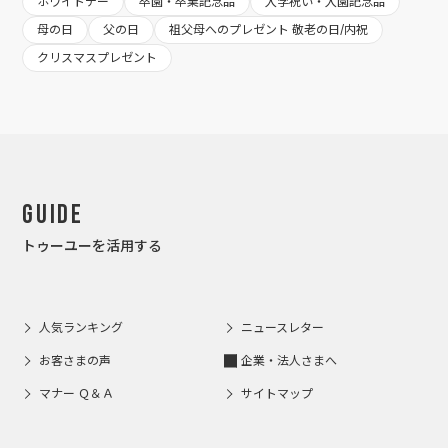
ホワイトデー
卒園・卒業記念品
入学祝い・入園記念品
母の日
父の日
祖父母へのプレゼント 敬老の日/内祝
クリスマスプレゼント
Guide
トゥーユーを活用する
人気ランキング
ニュースレター
お客さまの声
企業・法人さまへ
マナー Ｑ＆Ａ
サイトマップ