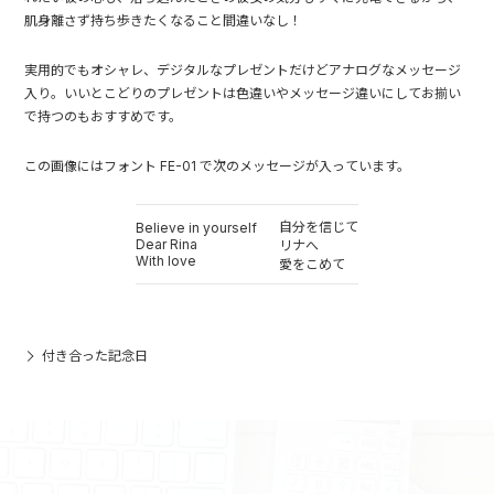
肌身離さず持ち歩きたくなること間違いなし！
実用的でもオシャレ、デジタルなプレゼントだけどアナログなメッセージ
入り。いいとこどりのプレゼントは色違いやメッセージ違いにしてお揃い
で持つのもおすすめです。
この画像にはフォント FE-01 で次のメッセージが入っています。
自分を信じて
Believe in yourself
Dear Rina
リナへ
With love
愛をこめて
付き合った記念日