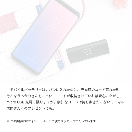
「モバイルバッテリーはカバンに入れたのに、充電用のコード忘れた!!」
そんなうっかりさんも、本体にコードが収納されていれば安心。ただし、
micro USB 充電に限りますが。余計なコードは持ち歩きたくないミニマル
志向さんへのプレゼントにも。
※ この画像にはフォント : FE-01 で次のメッセージが入っています。