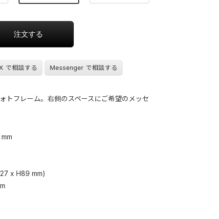
X で相談する
Messenger で相談する
ォトフレーム。右側のスペースにご希望のメッセ
3 mm
 x H89 mm)
mm