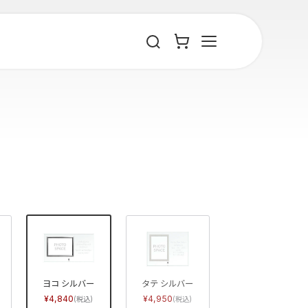
ヨコ シルバー
タテ シルバー
4,840
4,950