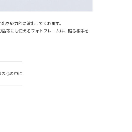
い出を魅力的に演出してくれます。
彰盾等にも使えるフォトフレームは、贈る相手を
ちの心の中に