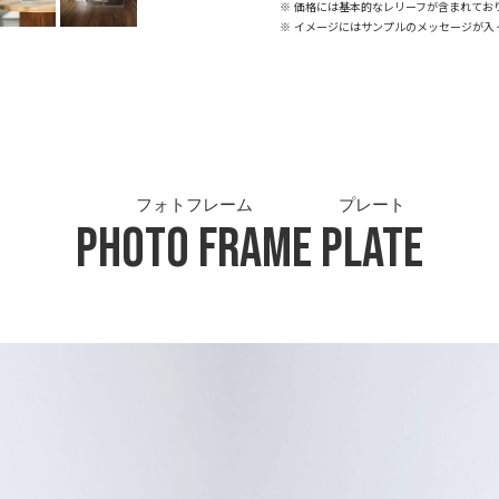
※ 価格には基本的なレリーフが含まれてお
※ イメージにはサンプルのメッセージが入
フォトフレーム
プレート
Photo Frame
Plate