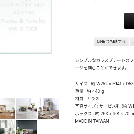
LINE で相談する
シンプルなガラスプレートのフ
ージを刻むことができます。
サイズ : 約 W252 x H141 x D5
重量 : 約 440 g
材質 : ガラス
写真サイズ : サービス判 (約 W127
ボックス : 約 263 x 158 x 20 
MADE IN TAIWAN