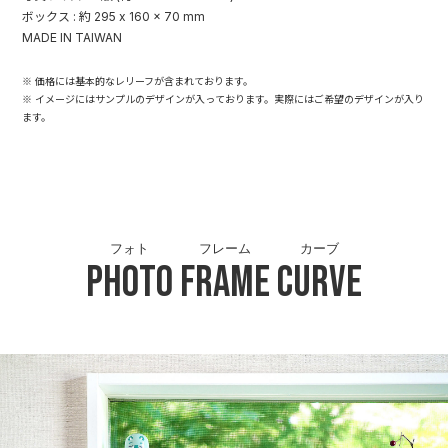
ボックス : 約 295 x 160 x 70 mm
MADE IN TAIWAN
※ 価格には基本的なレリーフが含まれております。
※ イメージにはサンプルのデザインが入っております。実際にはご希望のデザインが入り
ます。
フォト
フレーム
カーブ
Photo
Frame
Curve