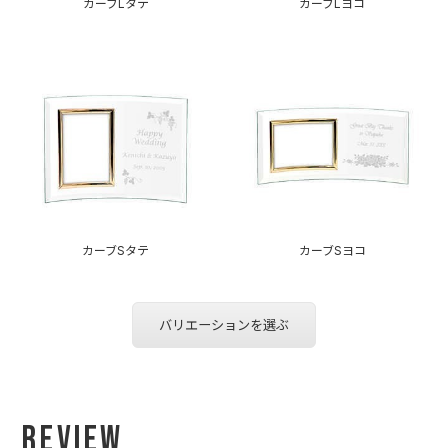
カーブLタテ
カーブLヨコ
カーブSタテ
カーブSヨコ
バリエーションを選ぶ
Review