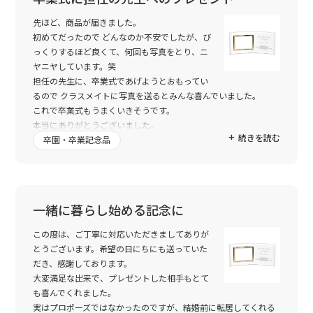
先ほど、商品が届きました。
初めてだったので どんなのか不安でしたが、び
っくりするほど良くて、何回も写真をとり、ニ
ヤニヤしています。笑
担任の先生に、卒業式であげようとおもってい
るので クラスメイトに写真を送るとみんな喜んでいました。
これで卒業式もうまくいきそうです。
本当にありがとうございました。
続きを読む
卒園・卒業記念品
一緒に暮らし始める記念に
この度は、ご丁寧に対応いただきましてありが
とうございます。希望の日にちにも送っていた
だき、感謝しております。
大変満足な出来で、プレゼントした相手もとて
も喜んでくれました。
実はプロポーズではなかったのですが、結婚前に転居してくれる