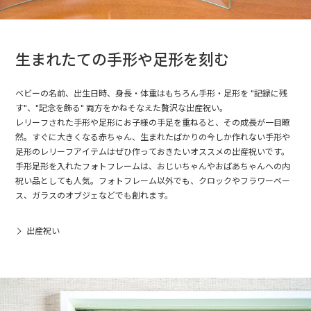
生まれたての手形や足形を刻む
ベビーの名前、出生日時、身長・体重はもちろん手形・足形を "記録に残
す"、"記念を飾る" 両方をかねそなえた贅沢な出産祝い。
レリーフされた手形や足形にお子様の手足を重ねると、その成長が一目瞭
然。すぐに大きくなる赤ちゃん、生まれたばかりの今しか作れない手形や
足形のレリーフアイテムはぜひ作っておきたいオススメの出産祝いです。
手形足形を入れたフォトフレームは、おじいちゃんやおばあちゃんへの内
祝い品としても人気。フォトフレーム以外でも、クロックやフラワーベー
ス、ガラスのオブジェなどでも創れます。
出産祝い