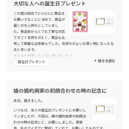
大切な人への誕生日プレゼント
この度は初めて2-Uさんに商品を
お願いすることに決めて、商品が
届くのを心待ちにしていまし
た。発送前からとても丁寧な対応
ですごく気持ちがよく、商品も比
例して素敵な出来映えでした。気持ちのよいお買い物になったな
あと思います。
ぜひまた利用したいなと思いました☆
続きを読む
創作に携わっていただいた皆様に心から感謝を伝えたいです。
誕生日プレゼント
本当にありがとうございました。
娘の婚約両家の初顔合わせの時の記念に
本日、届きました。
いつもは、友人の誕生日プレゼントにお願いし
ていましたが、今回は、娘の婚約両家の初顔合
わせの時の記念にと、お願いしました。家族
皆、私のアイデアに賛成してくれて、お願いしたものです。