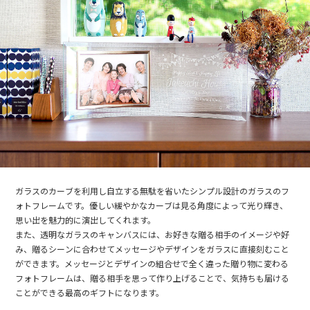
ガラスのカーブを利用し自立する無駄を省いたシンプル設計のガラスのフ
ォトフレームです。優しい緩やかなカーブは見る角度によって光り輝き、
思い出を魅力的に演出してくれます。
また、透明なガラスのキャンバスには、お好きな贈る相手のイメージや好
み、贈るシーンに合わせてメッセージやデザインをガラスに直接刻むこと
ができます。メッセージとデザインの組合せで全く違った贈り物に変わる
フォトフレームは、贈る相手を思って作り上げることで、気持ちも届ける
ことができる最高のギフトになります。