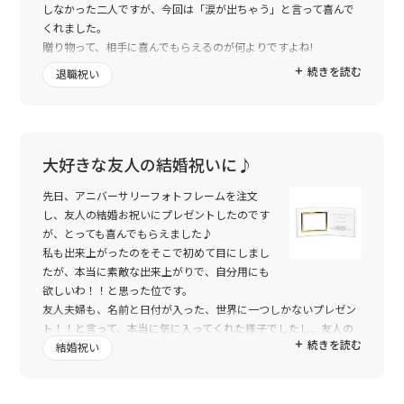
しなかった二人ですが、今回は「涙が出ちゃう」と言って喜んで
くれました。
贈り物って、相手に喜んでもらえるのが何よりですよね!
私共もとっても嬉しかったです。
続きを読む
退職祝い
また是非注文させていただきます。ありがとうございました。
2ーUさんを教えてくれた姉にも感謝!!
大好きな友人の結婚祝いに♪
先日、アニバーサリーフォトフレームを注文
し、友人の結婚お祝いにプレゼントしたのです
が、とっても喜んでもらえました♪
私も出来上がったのをそこで初めて目にしまし
たが、本当に素敵な出来上がりで、自分用にも
欲しいわ！！と思った位です。
友人夫婦も、名前と日付が入った、世界に一つしかないプレゼン
ト！！と言って、本当に気に入ってくれた様子でしたし、友人の
続きを読む
旦那さまである彼が本当に感激していた様子が、私の目にも焼き
結婚祝い
ついて、このフォトフレームを選んでよかったな。と思いまし
た。ありがとうございます♪