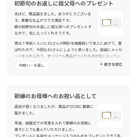
初節句のお返しに祖父母へのプレゼント
先ほど、商品届きました。ありがとうございま
す。素敵な仕上がりで大満足です。
娘の初節句のお返しに祖父母へのプレゼントす
るので、気に入ってくれそうです。
実は７年前くらいに2Uさんの時計を結婚祝いで友人にあげて、喜
ばれたので、今回も2Uさんにしようと思いました。自由にメッセ
ージを入れられて、オリジナル商品がつくれる点が気に入ってい
ます。
続きを読む
内祝い・お返し
丁寧な対応に感謝致します。また利用する際には宜しくお願いし
ます。
新婦のお母様へのお祝い品として
返信が遅くなりましたが、商品が12/28に無事に
届きました。
早速、結婚式での写真を入れて新婦のお母様に
渡すととても喜んでいただけました。
プレゼントに名前やメッセージ入りのものをプレゼントできて私