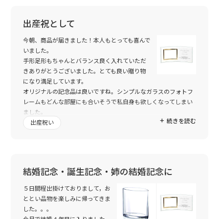
出産祝として
今朝、商品が届きました！本人もとっても喜んで
いました。
手形足形もちゃんとバランス良く入れていただ
きありがとうございました。とても良い贈り物
になり満足しています。
オリジナルの記念品は良いですね。シンプルなガラスのフォトフ
レームもどんな部屋にも合いそうで私自身も欲しくなってしまい
ました。
続きを読む
また機会がありましたら是非お願いいたします。ありがとうござ
出産祝い
いました。
結婚記念・誕生記念・姉の結婚記念に
５日間程出掛けておりまして，お
ととい品物を楽しみに帰ってきま
した。。。