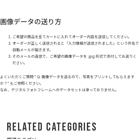
画像データの送り方
ご希望の商品を全てカートに入れてオーダー内容を送信してください。
オーダーが正しく送信されると「入力情報が送信されました」という件名で
自動メールが届きます。
そのメールの返信で、ご希望の画像データを .jpg 形式で添付してお送りく
ださい。
よくいただくご質問
" Q. 画像データを送るので、写真をプリントしてもらえます
か？"
もご参照ください。
なお、デジタルフォトフレームへのデータセットは承っておりません。
Related Categories