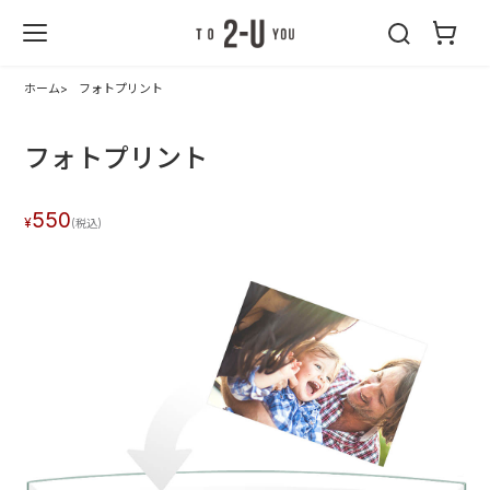
2-U : トゥーユ
ー
ホーム
フォトプリント
フォトプリント
550