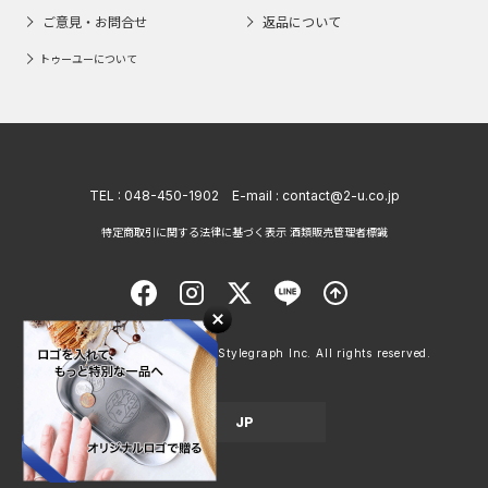
ご意見・お問合せ
返品について
トゥーユーについて
TEL :
048-450-1902
E-mail :
contact@2-u.co.jp
特定商取引に関する法律に基づく表示 酒類販売管理者標識
Copyright © 1998 - 2026 Stylegraph Inc. All rights reserved.
JP