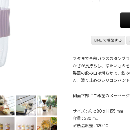
LINE で相談する
フタまで全部ガラスのタンブラ
かさが長持ちし、冷たいものを
製蓋の飲み口は滑らかで、飲み
ん。滑り止めのシリコンバンド
側面下部にご希望のメッセージ
サイズ : 約 φ80 x H155 mm
容量 : 330 mL
耐熱温度差 : 120 ℃