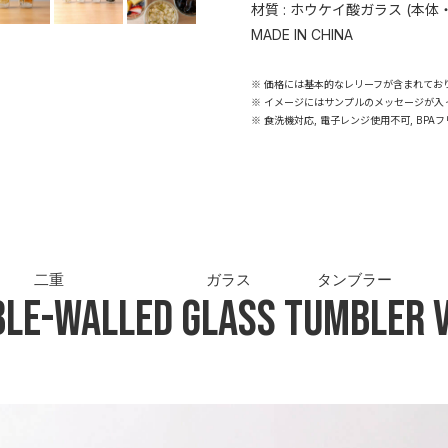
材質 : ホウケイ酸ガラス (本体
MADE IN CHINA
※ 価格には基本的なレリーフが含まれてお
※ イメージにはサンプルのメッセージが入
※ 食洗機対応, 電子レンジ使用不可, BPA
二重
ガラス
タンブラー
ble-Walled
Glass
Tumbler