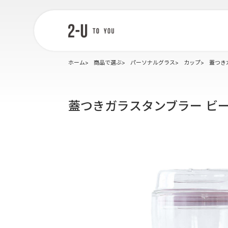
2-U : トゥー
ユー
ホーム
商品で選ぶ
パーソナルグラス
カップ
蓋つき
蓋つきガラスタンブラー ビ