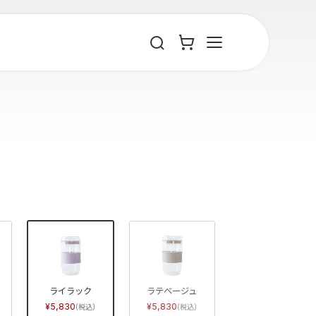
ライラック
ラテベージュ
5,830
5,830