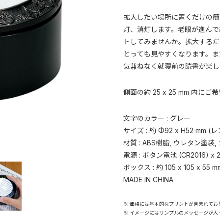
拡大したい場所に置くだけの簡単
灯、消灯します。老眼が進んで
トしてみませんか。拡大するだけ
とっても見やすくなります。ま
気兼ねなく就寝前の読書が楽し
側面の約 25 x 25 mm 内
文字のカラー : グレー
サイズ : 約 Φ92 x H52 mm 
材質 : ABS樹脂, ウレタン塗装,
電源 : ボタン電池 (CR2016) x 
ボックス : 約 105 x 105 x 55 m
MADE IN CHINA
※ 価格には基本的なプリントが含まれてお
※ イメージにはサンプルのメッセージが入