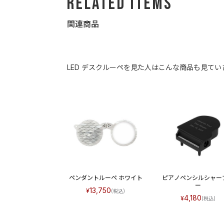
Related Items
関連商品
LED デスクルーペを見た人はこんな商品も見てい
ペンダントルーペ ホワイト
ピアノペンシルシャー
ー
13,750
4,180