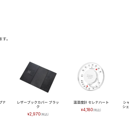
ます。
プナ
レザーブックカバー ブラッ
温湿度計 セレナハート
シ
ク
シェ
4,180
2,970