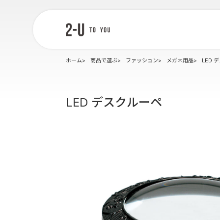
2-U : トゥー
ユー
ホーム
商品で選ぶ
ファッション
メガネ用品
LED 
LED デスクルーペ