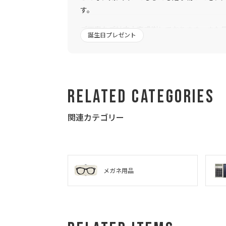
す。
ご丁寧なご対応大変感謝しております。また
誕生日プレゼント
す。
Related Categories
関連カテゴリー
メガネ用品