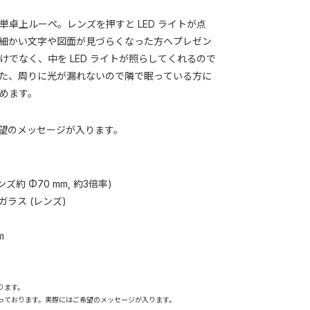
卓上ルーペ。レンズを押すと LED ライトが点
細かい文字や図面が見づらくなった方へプレゼン
でなく、中を LED ライトが照らしてくれるので
た、周りに光が漏れないので隣で眠っている方に
めます。
にご希望のメッセージが入ります。
(レンズ約 Φ70 mm, 約3倍率)
 ガラス (レンズ)
2
m
ります。
っております。実際にはご希望のメッセージが入ります。