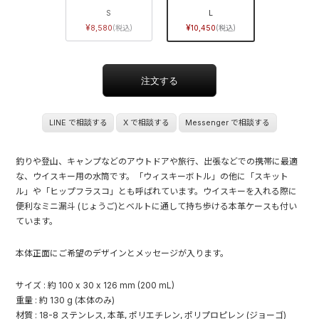
S
L
8,580
10,450
LINE で相談する
X で相談する
Messenger で相談する
釣りや登山、キャンプなどのアウトドアや旅行、出張などでの携帯に最適
な、ウイスキー用の水筒です。「ウィスキーボトル」の他に「スキット
ル」や「ヒップフラスコ」とも呼ばれています。ウイスキーを入れる際に
便利なミニ漏斗 (じょうご)とベルトに通して持ち歩ける本革ケースも付い
ています。
本体正面にご希望のデザインとメッセージが入ります。
サイズ : 約 100 x 30 x 126 mm (200 mL)
重量 : 約 130 g (本体のみ)
材質 : 18-8 ステンレス, 本革, ポリエチレン, ポリプロピレン (ジョーゴ)