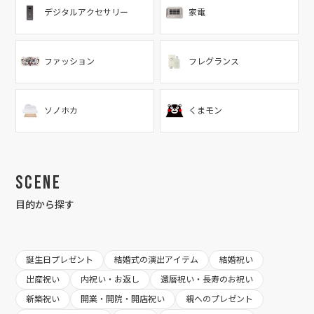
デジタルアクセサリー
家電
ファッション
フレグランス
ソノホカ
くまモン
Scene
目的から探す
誕生日プレゼント
結婚式の演出アイテム
結婚祝い
出産祝い
内祝い・お返し
還暦祝い・長寿のお祝い
新築祝い
開業・開院・開店祝い
親へのプレゼント