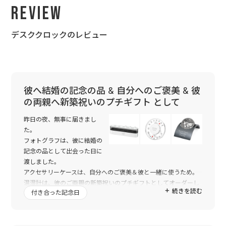
Review
デスククロックのレビュー
彼へ結婚の記念の品 & 自分へのご褒美 & 彼
の両親へ新築祝いのプチギフト として
昨日の夜、無事に届きまし
た。
フォトグラフは、彼に結婚の
記念の品として出会った日に
渡しました。
アクセサリーケースは、自分へのご褒美＆彼と一緒に使うため。
温湿計は、彼のご両親の新築祝いのプチギフトとしてオーダーし
続きを読む
付き合った記念日
ました。
3品中、2品は、昨日中にプレゼントしましたが、とても喜んでく
れました！！