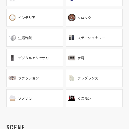
インテリア
クロック
生活雑貨
ステーショナリー
デジタルアクセサリー
家電
ファッション
フレグランス
ソノホカ
くまモン
Scene