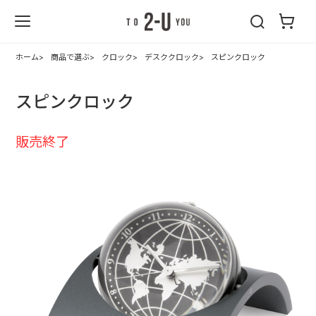
2-U : トゥーユ
ー
ホーム
商品で選ぶ
クロック
デスククロック
スピンクロック
スピンクロック
販売終了