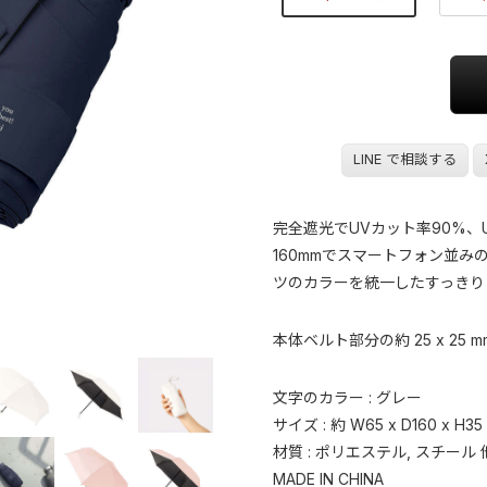
LINE で相談する
完全遮光でUVカット率90%、
160mmでスマートフォン並
ツのカラーを統一したすっきり
本体ベルト部分の約 25 x 2
文字のカラー : グレー
サイズ : 約 W65 x D160 x H
材質 : ポリエステル, スチール 
MADE IN CHINA