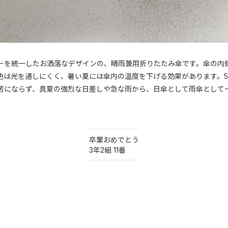
ーを統一したお洒落なデザインの、晴雨兼用折りたたみ傘です。傘の内
色は光を通しにくく、暑い夏には傘内の温度を下げる効果があります。
苦にならず、真夏の強烈な日差しや急な雨から、日傘として雨傘として
卒業おめでとう
3年2組 11番