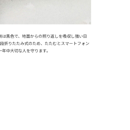
側は黒色で、地面からの照り返しを吸収し強い日
5段折りたたみ式のため、たたむとスマートフォン
一年中大切な人を守ります。