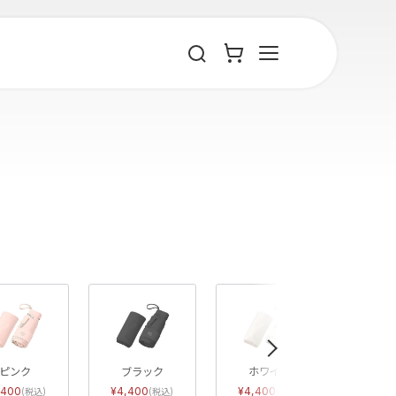
»
ピンク
ブラック
ホワイト
,400
4,400
4,400