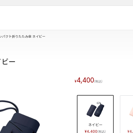
ンパクト折りたたみ傘 ネイビー
イビー
4,400
ネイビー
4,400
4