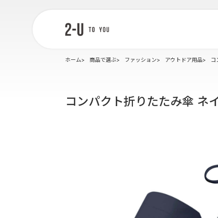
2-U : トゥー
ユー
ホーム
商品で選ぶ
ファッション
アウトドア用品
コ
コンパクト折りたたみ傘 ネ