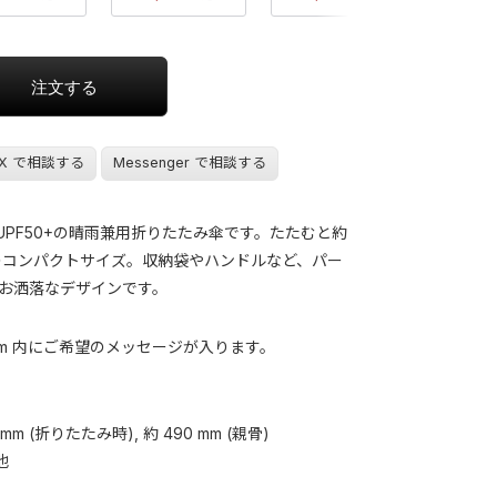
X で相談する
Messenger で相談する
UPF50+の晴雨兼用折りたたみ傘です。たたむと約
みのコンパクトサイズ。収納袋やハンドルなど、パー
お洒落なデザインです。
5 mm 内にご希望のメッセージが入ります。
35 mm (折りたたみ時), 約 490 mm (親骨)
他