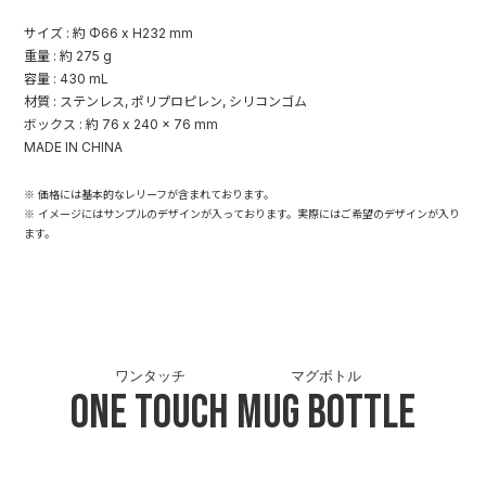
サイズ : 約 Φ66 x H232 mm
重量 : 約 275 g
容量 : 430 mL
材質 : ステンレス, ポリプロピレン, シリコンゴム
ボックス : 約 76 x 240 x 76 mm
MADE IN CHINA
※ 価格には基本的なレリーフが含まれております。
※ イメージにはサンプルのデザインが入っております。実際にはご希望のデザインが入り
ます。
ワンタッチ
マグボトル
One Touch
Mug Bottle