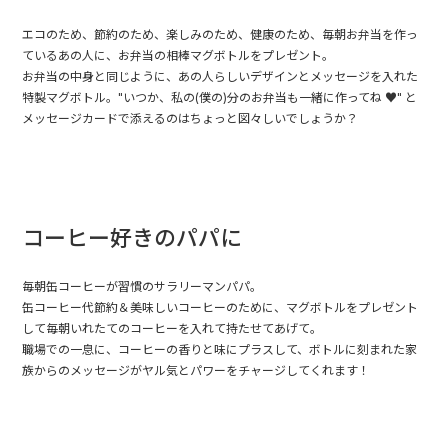
エコのため、節約のため、楽しみのため、健康のため、毎朝お弁当を作っ
ているあの人に、お弁当の相棒マグボトルをプレゼント。
お弁当の中身と同じように、あの人らしいデザインとメッセージを入れた
特製マグボトル。"いつか、私の(僕の)分のお弁当も一緒に作ってね ♥" と
メッセージカードで添えるのはちょっと図々しいでしょうか？
コーヒー好きのパパに
毎朝缶コーヒーが習慣のサラリーマンパパ。
缶コーヒー代節約＆美味しいコーヒーのために、マグボトルをプレゼント
して毎朝いれたてのコーヒーを入れて持たせてあげて。
職場での一息に、コーヒーの香りと味にプラスして、ボトルに刻まれた家
族からのメッセージがヤル気とパワーをチャージしてくれます！