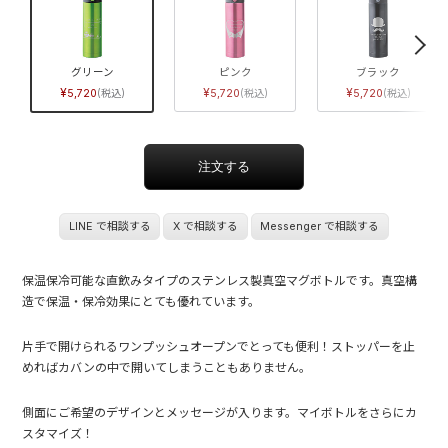
グリーン
ピンク
ブラック
5,720
5,720
5,720
LINE で相談する
X で相談する
Messenger で相談する
保温保冷可能な直飲みタイプのステンレス製真空マグボトルです。真空構
造で保温・保冷効果にとても優れています。
片手で開けられるワンプッシュオープンでとっても便利！ストッパーを止
めればカバンの中で開いてしまうこともありません。
側面にご希望のデザインとメッセージが入ります。マイボトルをさらにカ
スタマイズ！