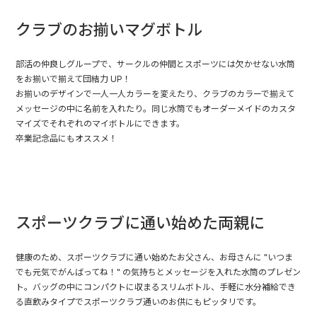
クラブのお揃いマグボトル
部活の仲良しグループで、サークルの仲間とスポーツには欠かせない水筒
をお揃いで揃えて団結力 UP！
お揃いのデザインで一人一人カラーを変えたり、クラブのカラーで揃えて
メッセージの中に名前を入れたり。同じ水筒でもオーダーメイドのカスタ
マイズでそれぞれのマイボトルにできます。
卒業記念品にもオススメ！
スポーツクラブに通い始めた両親に
健康のため、スポーツクラブに通い始めたお父さん、お母さんに "いつま
でも元気でがんばってね！" の気持ちとメッセージを入れた水筒のプレゼン
ト。バッグの中にコンパクトに収まるスリムボトル、手軽に水分補給でき
る直飲みタイプでスポーツクラブ通いのお供にもピッタリです。