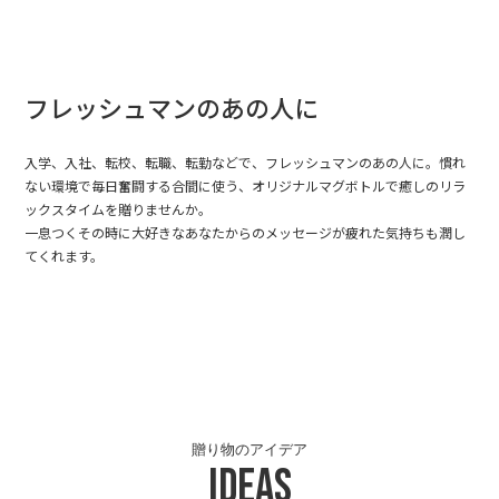
フレッシュマンのあの人に
入学、入社、転校、転職、転勤などで、フレッシュマンのあの人に。慣れ
ない環境で毎日奮闘する合間に使う、オリジナルマグボトルで癒しのリラ
ックスタイムを贈りませんか。
一息つくその時に大好きなあなたからのメッセージが疲れた気持ちも潤し
てくれます。
贈り物のアイデア
Ideas