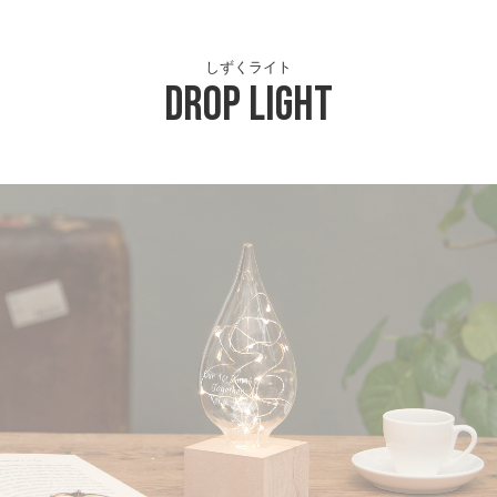
しずくライト
Drop Light