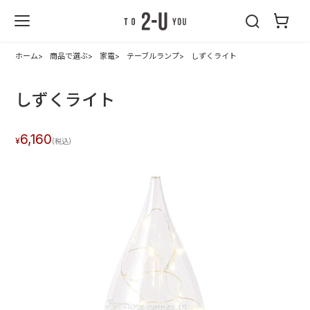
2-U : トゥーユ
ー
ホーム
商品で選ぶ
家電
テーブルランプ
しずくライト
しずくライト
6,160