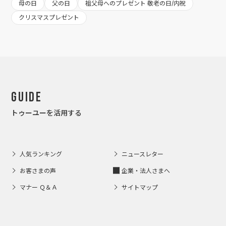
母の日
父の日
祖父母へのプレゼント 敬老の日/内祝
クリスマスプレゼント
Guide
トゥーユーを活用する
人気ランキング
ニュースレター
お客さまの声
企業・法人さまへ
マナー Ｑ＆Ａ
サイトマップ