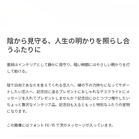
陰から見守る、人生の明かりを照らし合
うふたりに
普段はインテリアとして静かに見守り、暗い時間にはやさしい明かりを灯
して助ける。
陰で日向であなたを支えてくれる恋人へ、縁の下の力持ちになってサポー
トしたい恋人へ、記念日に送るプレゼントにおしゃれなデスクライトにメ
ッセージを入れてプレゼントしませんか？記念日にひとつづつ増やしたい
ちょっと贅沢なインテリア品。記念日も入るともっと特別なふたりの宝物
になります。
この画像にはフォント FE-15 で次のメッセージが入っています。