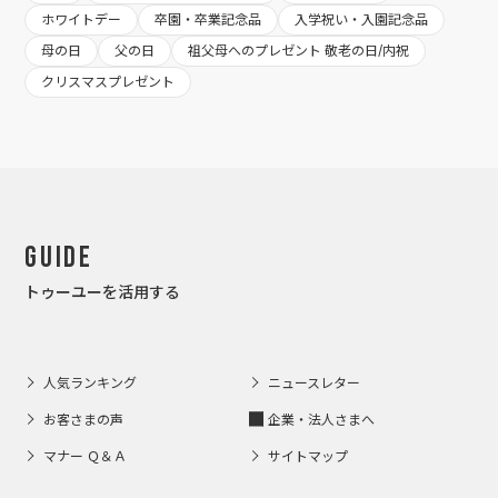
ホワイトデー
卒園・卒業記念品
入学祝い・入園記念品
母の日
父の日
祖父母へのプレゼント 敬老の日/内祝
クリスマスプレゼント
Guide
トゥーユーを活用する
人気ランキング
ニュースレター
お客さまの声
企業・法人さまへ
マナー Ｑ＆Ａ
サイトマップ