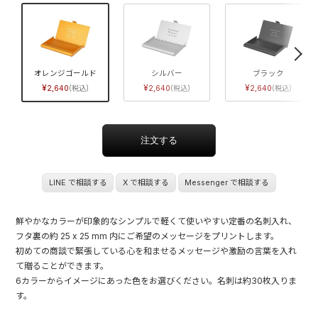
»
オレンジゴールド
シルバー
ブラック
2,640
2,640
2,640
LINE で相談する
X で相談する
Messenger で相談する
鮮やかなカラーが印象的なシンプルで軽くて使いやすい定番の名刺入れ、
フタ裏の約 25 x 25 mm 内にご希望のメッセージをプリントします。
初めての商談で緊張している心を和ませるメッセージや激励の言葉を入れ
て贈ることができます。
6カラーからイメージにあった色をお選びください。名刺は約30枚入りま
す。