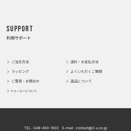
Support
利用サポート
ご注文方法
送料・お支払方法
ラッピング
よくいただくご質問
ご意見・お問合せ
返品について
トゥーユーについて
TEL :
048-450-1902
E-mail :
contact@2-u.co.jp