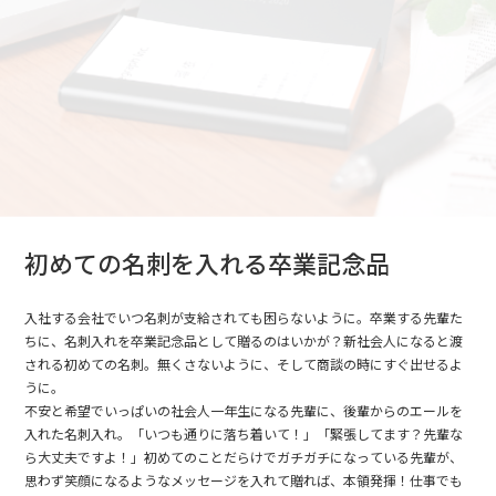
初めての名刺を入れる卒業記念品
入社する会社でいつ名刺が支給されても困らないように。卒業する先輩た
ちに、名刺入れを卒業記念品として贈るのはいかが？新社会人になると渡
される初めての名刺。無くさないように、そして商談の時にすぐ出せるよ
うに。
不安と希望でいっぱいの社会人一年生になる先輩に、後輩からのエールを
入れた名刺入れ。「いつも通りに落ち着いて！」「緊張してます？先輩な
ら大丈夫ですよ！」初めてのことだらけでガチガチになっている先輩が、
思わず笑顔になるようなメッセージを入れて贈れば、本領発揮！仕事でも