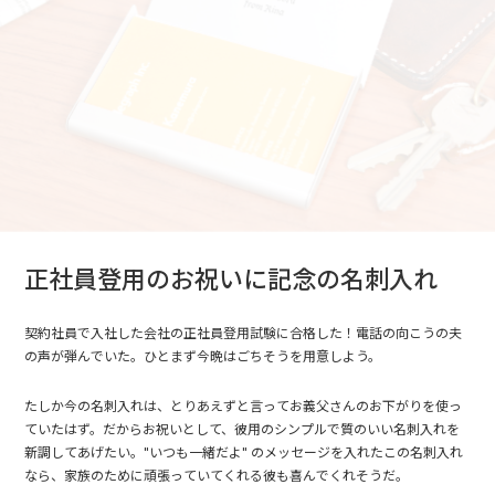
正社員登用のお祝いに記念の名刺入れ
契約社員で入社した会社の正社員登用試験に合格した！電話の向こうの夫
の声が弾んでいた。ひとまず今晩はごちそうを用意しよう。
たしか今の名刺入れは、とりあえずと言ってお義父さんのお下がりを使っ
ていたはず。だからお祝いとして、彼用のシンプルで質のいい名刺入れを
新調してあげたい。"いつも一緒だよ" のメッセージを入れたこの名刺入れ
なら、家族のために頑張っていてくれる彼も喜んでくれそうだ。