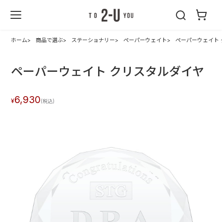
2-U : トゥーユ
ー
ホーム
商品で選ぶ
ステーショナリー
ペーパーウェイト
ペーパーウェイト
ペーパーウェイト クリスタルダイヤ
6,930