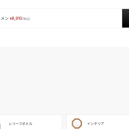
ーメン
8,910
レリーフボトル
インテリア