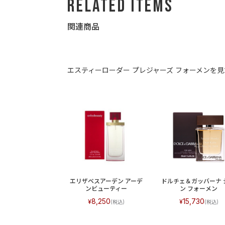
Related Items
関連商品
エスティーローダー プレジャーズ フォーメンを
エリザベスアーデン アーデ
ドルチェ＆ガッバーナ 
ンビューティー
ン フォーメン
8,250
15,730