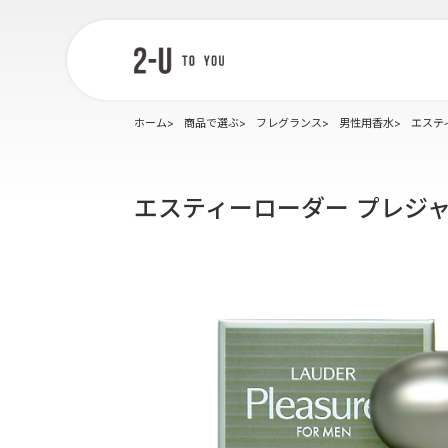
2-U : トゥー
ユー
ホーム
商品で選ぶ
フレグランス
男性用香水
エステ
エスティーローダー プレジャ