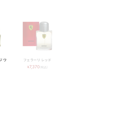
ジ ワ
フェラーリ レッド
7,370