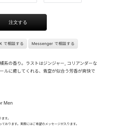
X で相談する
Messenger で相談する
橘系の香り。ラストはジンジャー, コリアンダーな
ールに癒してくれる、青空が似合う芳香が爽快で
or Men
ります。
っております。実際にはご希望のメッセージが入ります。