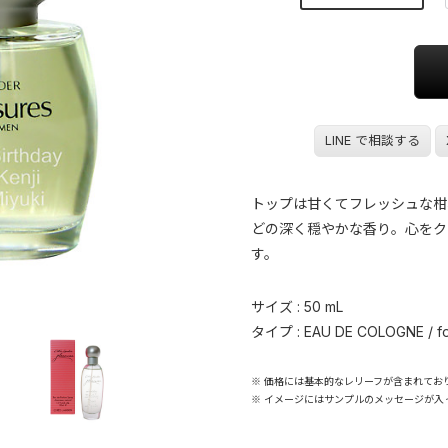
LINE で相談する
トップは甘くてフレッシュな柑
どの深く穏やかな香り。心をク
す。
サイズ : 50 mL
タイプ : EAU DE COLOGNE / f
※ 価格には基本的なレリーフが含まれてお
※ イメージにはサンプルのメッセージが入