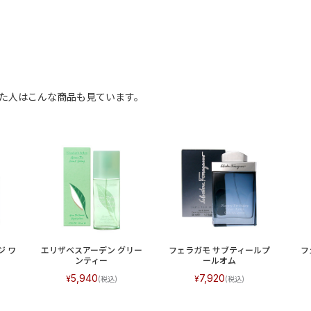
見た人はこんな商品も見ています。
ジ ワ
エリザベスアーデン グリー
フェラガモ サブティールプ
フ
ンティー
ールオム
5,940
7,920