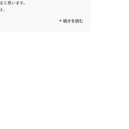
ると思います。
す。
続きを読む
後も頑張ってください。
**