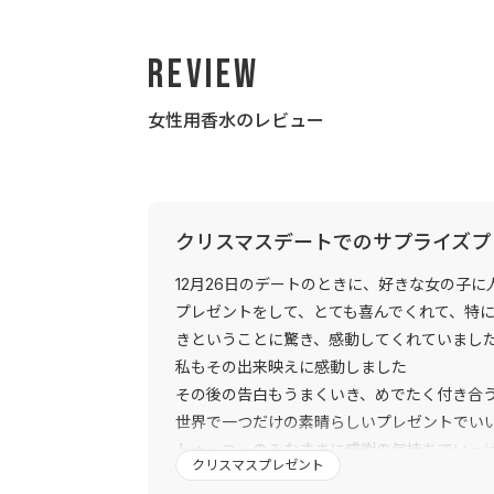
Review
女性用香水のレビュー
クリスマスデートでのサプライズプ
12月26日のデートのときに、好きな女の子に
プレゼントをして、とても喜んでくれて、特
きということに驚き、感動してくれていまし
私もその出来映えに感動しました
その後の告白もうまくいき、めでたく付き合
世界で一つだけの素晴らしいプレゼントでい
トゥーユーのみなさまに感謝の気持ちでいっ
クリスマスプレゼント
トゥーユーとのご縁があって本当に良かった