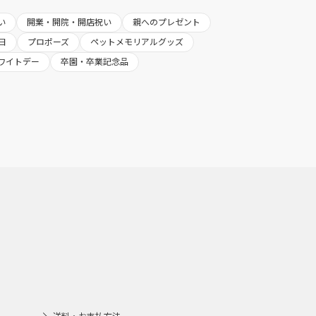
い
開業・開院・開店祝い
親へのプレゼント
日
プロポーズ
ペットメモリアルグッズ
ワイトデー
卒園・卒業記念品