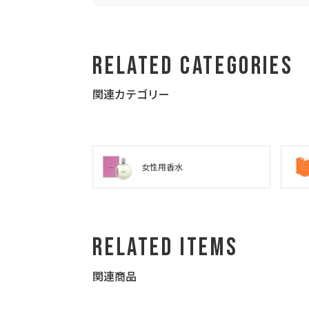
ありがとうございました
Related Categories
関連カテゴリー
女性用香水
Related Items
関連商品