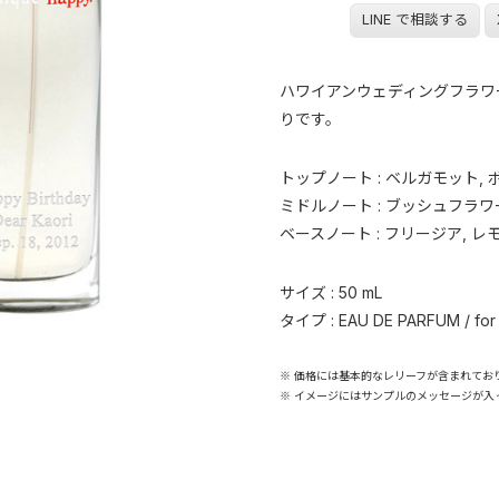
LINE で相談する
ハワイアンウェディングフラワ
りです。
トップノート : ベルガモット, 
ミドルノート : ブッシュフラワー,
ベースノート : フリージア, レ
サイズ : 50 mL
タイプ : EAU DE PARFUM / fo
※ 価格には基本的なレリーフが含まれてお
※ イメージにはサンプルのメッセージが入