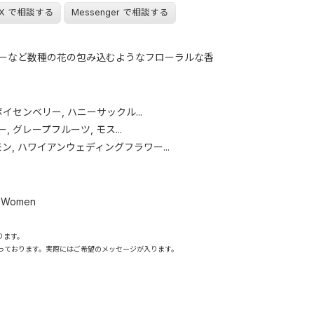
X で相談する
Messenger で相談する
ーなど数種の花の包み込むようなフローラルな香
ボイセンベリー, ハニーサックル...
 グレープフルーツ, モス...
モン, ハワイアンウェディングフラワー...
r Women
ります。
っております。実際にはご希望のメッセージが入ります。