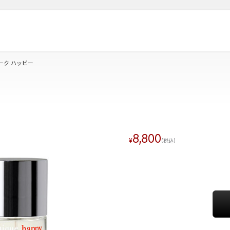
ーク ハッピー
8,800