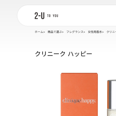
2-U : トゥー
ユー
ホーム
商品で選ぶ
フレグランス
女性用香水
クリニ
クリニーク ハッピー