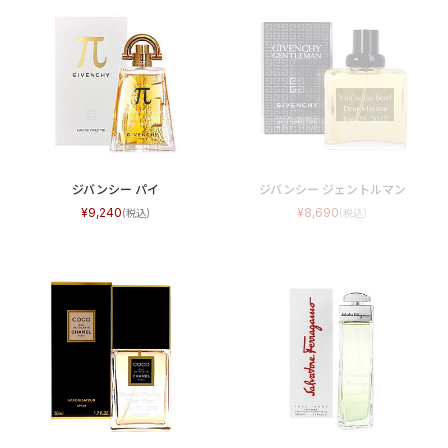
ジバンシー パイ
ジバンシー ジェントルマン
9,240
8,690