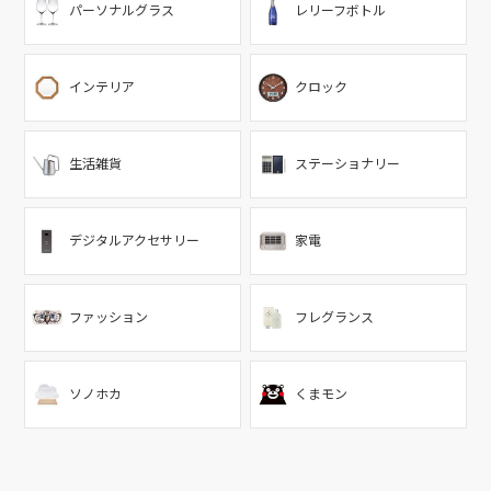
パーソナルグラス
レリーフボトル
インテリア
クロック
生活雑貨
ステーショナリー
デジタルアクセサリー
家電
ファッション
フレグランス
ソノホカ
くまモン