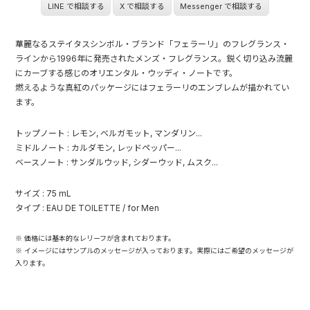
LINE で相談する
X で相談する
Messenger で相談する
華麗なるステイタスシンボル・ブランド「フェラーリ」のフレグランス・
ラインから1996年に発売されたメンズ・フレグランス。鋭く切り込み流麗
にカーブする感じのオリエンタル・ウッディ・ノートです。
燃えるような真紅のパッケージにはフェラーリのエンブレムが描かれてい
ます。
トップノート : レモン, ベルガモット, マンダリン...
ミドルノート : カルダモン, レッドペッパー...
ベースノート : サンダルウッド, シダーウッド, ムスク...
サイズ : 75 mL
タイプ : EAU DE TOILETTE / for Men
※ 価格には基本的なレリーフが含まれております。
※ イメージにはサンプルのメッセージが入っております。実際にはご希望のメッセージが
入ります。