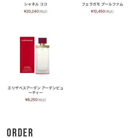
シャネル ココ
フェラガモ プールファム
20,240
10,450
エリザベスアーデン アーデンビュ
ーティー
8,250
Order