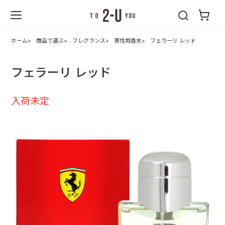
2-U : トゥーユ
ー
ホーム
商品で選ぶ
フレグランス
男性用香水
フェラーリ レッド
フェラーリ レッド
入荷未定