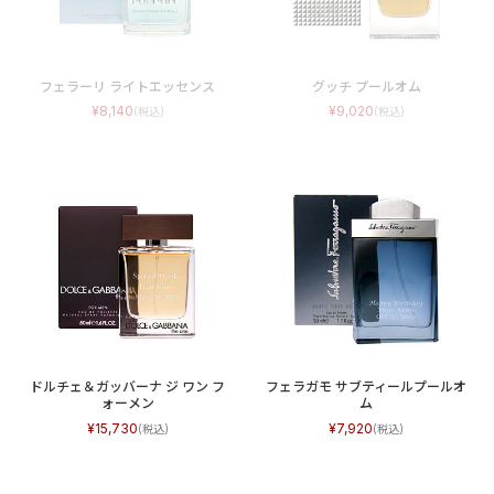
フェラーリ ライトエッセンス
グッチ プールオム
8,140
9,020
ドルチェ＆ガッバーナ ジ ワン フ
フェラガモ サブティールプールオ
ォーメン
ム
15,730
7,920