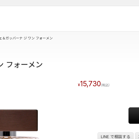
ェ＆ガッバーナ ジ ワン フォーメン
ン フォーメン
15,730
LINE で相談する