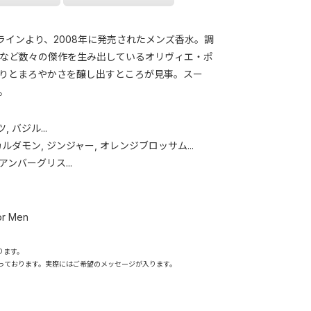
スラインより、2008年に発売されたメンズ香水。調
など数々の傑作を生み出しているオリヴィエ・ポ
りとまろやかさを醸し出すところが見事。スー
。
 バジル...
カルダモン, ジンジャー, オレンジブロッサム...
 アンバーグリス...
or Men
ります。
っております。実際にはご希望のメッセージが入ります。