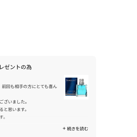
レゼントの為
、前回も相手の方にとても喜ん
ございました。
ると思います。
す。
続きを読む
後も頑張ってください。
**