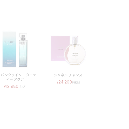
ルバンクライン エタニテ
シャネル チャンス
ィー アクア
24,200
12,980