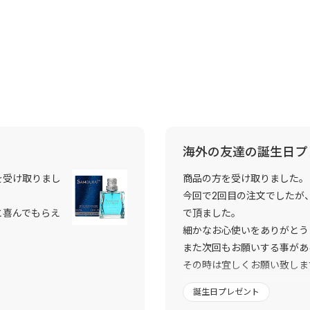
海外の友達の誕生日プ
を受け取りまし
商品の方を受け取りました。
今回で2回目の注文でしたが
と喜んでもらえ
で頂ました。
細かなお心使いをありがとう
また次回もお願いする事があ
その時は宜しくお願い致しま
皆様もお身体ご自愛されて今
誕生日プレゼント
ありがとうございました(^-^)/