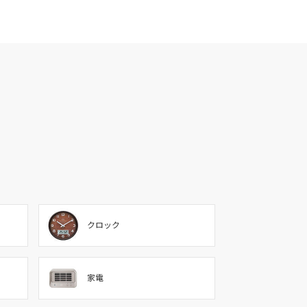
クロック
家電