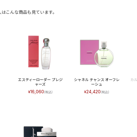
た人はこんな商品も見ています。
エスティーローダー プレジ
シャネル チャンス オーフレ
カ
ャーズ
ーシュ
16,060
24,420