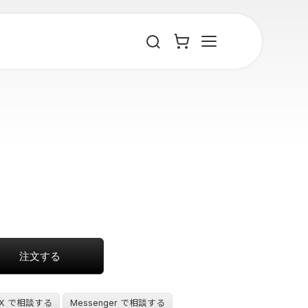
X で相談する
Messenger で相談する