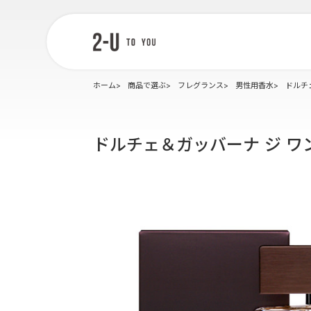
2-U : トゥー
ユー
ホーム
商品で選ぶ
フレグランス
男性用香水
ドルチ
ドルチェ＆ガッバーナ ジ ワ