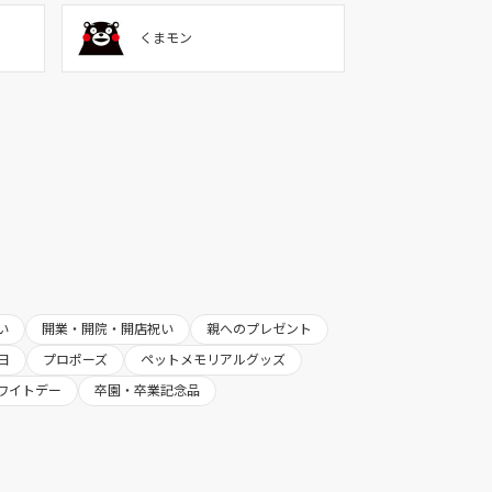
くまモン
い
開業・開院・開店祝い
親へのプレゼント
日
プロポーズ
ペットメモリアルグッズ
ワイトデー
卒園・卒業記念品