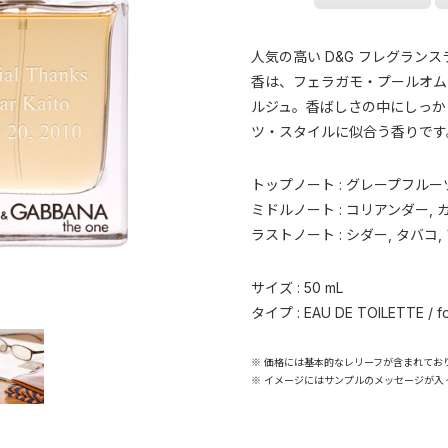
人気の高い D&G フレグラン
香は、フェラガモ・プールオム
ルジュ。香ばしさの中にしっか
ツ・スタイルに似合う香りです
トップノート : グレープフルーツ,
ミドルノート : コリアンダー, 
ラストノート : シダー, タバコ,
サイズ : 50 mL
タイプ : EAU DE TOILETTE / f
※ 価格には基本的なレリーフが含まれてお
※ イメージにはサンプルのメッセージが入