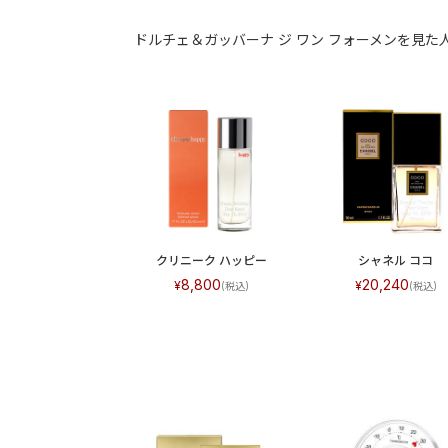
ドルチェ＆ガッバーナ ジ ワン フォーメンを見
クリニーク ハッピー
シャネル ココ
8,800
20,240