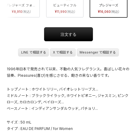
プレジャーズ フォーメン
ビューティフル
プレジャーズ
8,910
11,990
16,060
LINE で相談する
X で相談する
Messenger で相談する
1996年日本で発売されて以来、不動の人気フレグランス。喜ばしい花々の
協奏、Pleasures(喜び)を感じさせる、飽きの来ない香りです。
トップノート : ホワイトリリー, バイオレットリーブス...
ミドルノート : ブラックライラック, ホワイトピオニー, ジャスミン, ピンク
ローズ, カロカロンデ, ベイローズ...
ベースノート : インディアンサンダルウッド, パチョリ...
サイズ : 50 mL
タイプ : EAU DE PARFUM / for Women