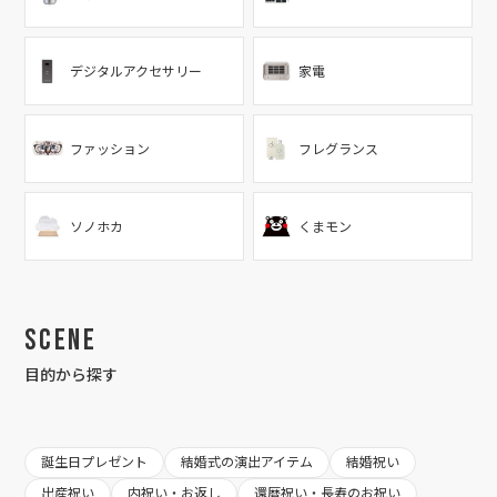
デジタルアクセサリー
家電
ファッション
フレグランス
ソノホカ
くまモン
Scene
目的から探す
誕生日プレゼント
結婚式の演出アイテム
結婚祝い
出産祝い
内祝い・お返し
還暦祝い・長寿のお祝い