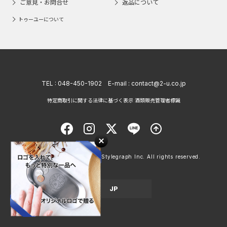
ご意見・お問合せ
返品について
トゥーユーについて
TEL :
048-450-1902
E-mail :
contact@2-u.co.jp
特定商取引に関する法律に基づく表示 酒類販売管理者標識
Copyright © 1998 - 2026 Stylegraph Inc. All rights reserved.
JP