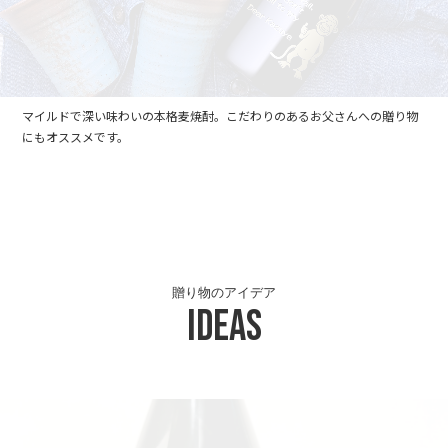
マイルドで深い味わいの本格麦焼酎。こだわりのあるお父さんへの贈り物
にもオススメです。
贈り物のアイデア
Ideas