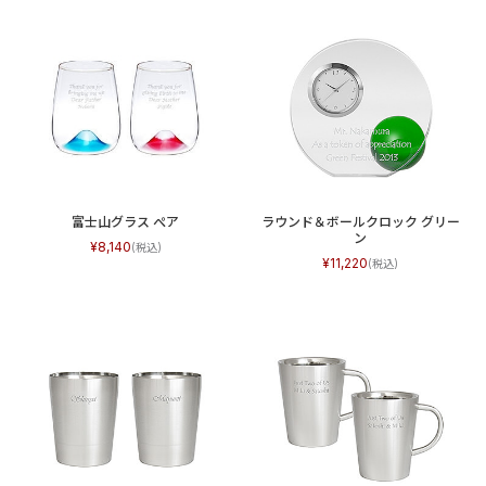
富士山グラス ぺア
ラウンド＆ボールクロック グリー
ン
8,140
11,220