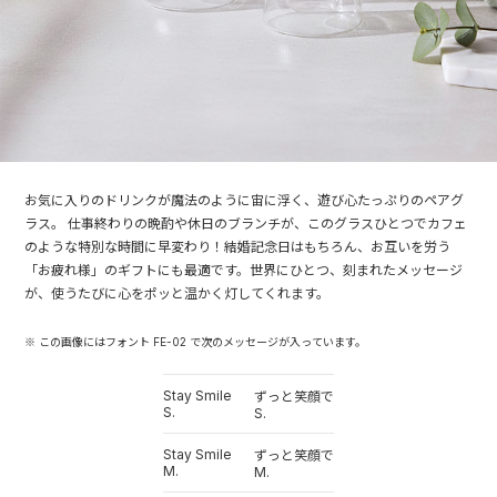
お気に入りのドリンクが魔法のように宙に浮く、遊び心たっぷりのペアグ
ラス。 仕事終わりの晩酌や休日のブランチが、このグラスひとつでカフェ
のような特別な時間に早変わり！結婚記念日はもちろん、お互いを労う
「お疲れ様」のギフトにも最適です。世界にひとつ、刻まれたメッセージ
が、使うたびに心をポッと温かく灯してくれます。
※ この画像にはフォント FE-02 で次のメッセージが入っています。
Stay Smile
ずっと笑顔で
S.
S.
Stay Smile
ずっと笑顔で
M.
M.