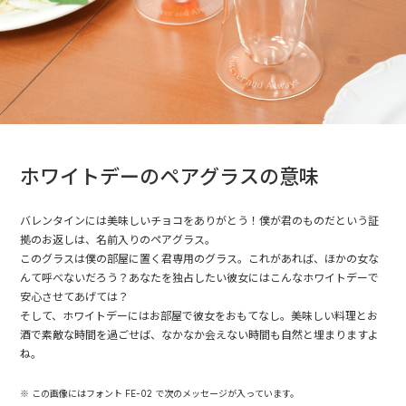
ホワイトデーのペアグラスの意味
バレンタインには美味しいチョコをありがとう！僕が君のものだという証
拠のお返しは、名前入りのペアグラス。
このグラスは僕の部屋に置く君専用のグラス。これがあれば、ほかの女な
んて呼べないだろう？あなたを独占したい彼女にはこんなホワイトデーで
安心させてあげては？
そして、ホワイトデーにはお部屋で彼女をおもてなし。美味しい料理とお
酒で素敵な時間を過ごせば、なかなか会えない時間も自然と埋まりますよ
ね。
※ この画像にはフォント FE-02 で次のメッセージが入っています。