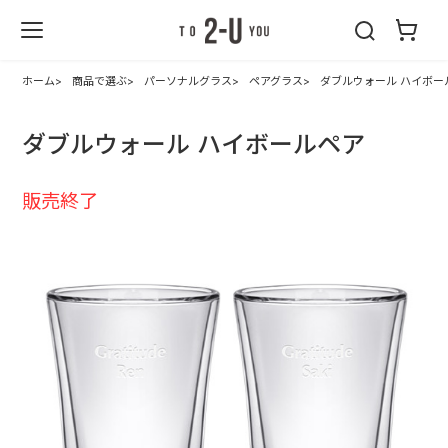
2-U : トゥーユ
ー
ホーム
商品で選ぶ
パーソナルグラス
ペアグラス
ダブルウォール ハイボー
ダブルウォール ハイボールペア
販売終了