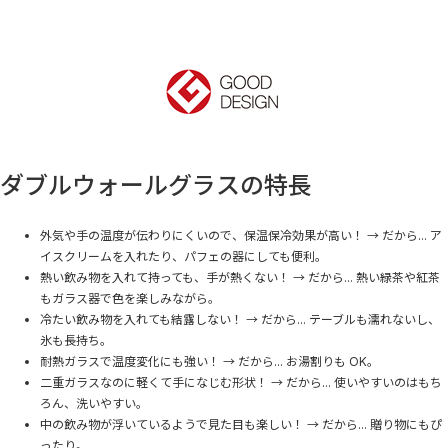
ダブルウォールグラスの特長
外気や手の温度が伝わりにくいので、保温保冷効果が高い！ → だから... ア
イスクリームを入れたり、パフェの器にしても便利。
熱い飲み物を入れて持っても、手が熱くない！ → だから... 熱い緑茶や紅茶
もガラス器で色を楽しみながら。
冷たい飲み物を入れても結露しない！ → だから... テーブルも濡れないし、
氷も長持ち。
耐熱ガラスで温度変化にも強い！ → だから... お湯割りも OK。
二重ガラスなのに軽くて手になじむ形状！ → だから... 使いやすいのはもち
ろん、洗いやすい。
中の飲み物が浮いているようで見た目も楽しい！ → だから... 贈り物にもぴ
ったり。