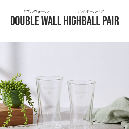
ダブルウォール
ハイボールペア
Double Wall
Highball Pair