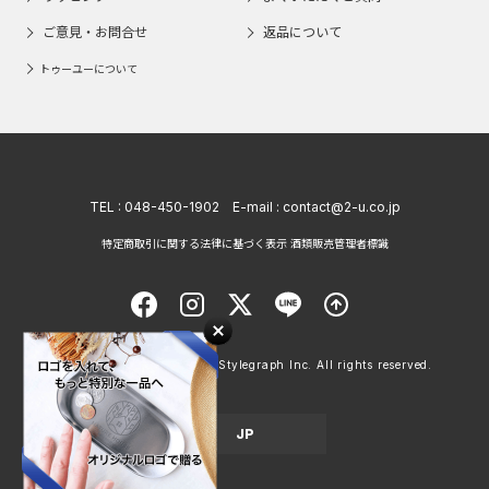
ご意見・お問合せ
返品について
トゥーユーについて
TEL :
048-450-1902
E-mail :
contact@2-u.co.jp
特定商取引に関する法律に基づく表示 酒類販売管理者標識
Copyright © 1998 - 2026 Stylegraph Inc. All rights reserved.
JP