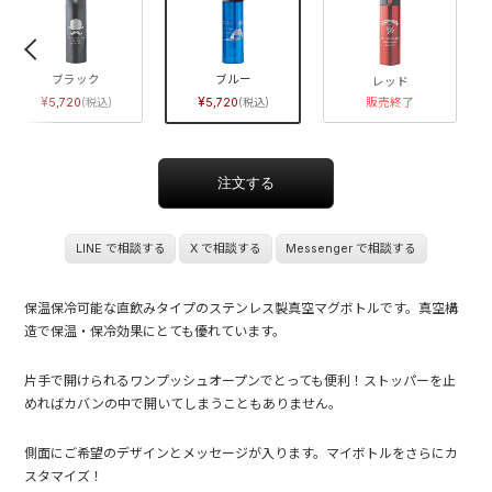
ブラック
ブルー
レッド
5,720
5,720
販売終了
LINE で相談する
X で相談する
Messenger で相談する
保温保冷可能な直飲みタイプのステンレス製真空マグボトルです。真空構
造で保温・保冷効果にとても優れています。
片手で開けられるワンプッシュオープンでとっても便利！ストッパーを止
めればカバンの中で開いてしまうこともありません。
側面にご希望のデザインとメッセージが入ります。マイボトルをさらにカ
スタマイズ！