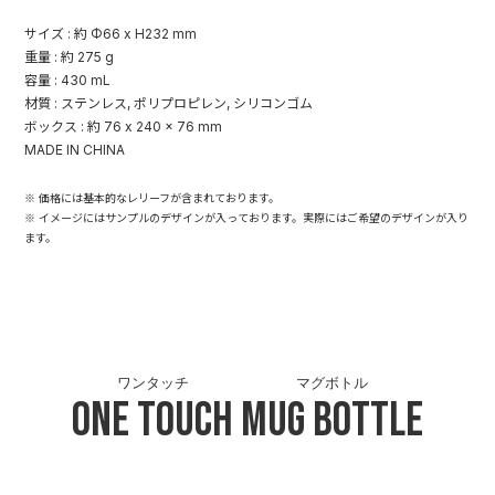
サイズ : 約 Φ66 x H232 mm
重量 : 約 275 g
容量 : 430 mL
材質 : ステンレス, ポリプロピレン, シリコンゴム
ボックス : 約 76 x 240 x 76 mm
MADE IN CHINA
※ 価格には基本的なレリーフが含まれております。
※ イメージにはサンプルのデザインが入っております。実際にはご希望のデザインが入り
ます。
ワンタッチ
マグボトル
One Touch
Mug Bottle