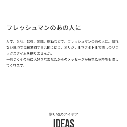
フレッシュマンのあの人に
入学、入社、転校、転職、転勤などで、フレッシュマンのあの人に。慣れ
ない環境で毎日奮闘する合間に使う、オリジナルマグボトルで癒しのリラ
ックスタイムを贈りませんか。
一息つくその時に大好きなあなたからのメッセージが疲れた気持ちも潤し
てくれます。
贈り物のアイデア
Ideas