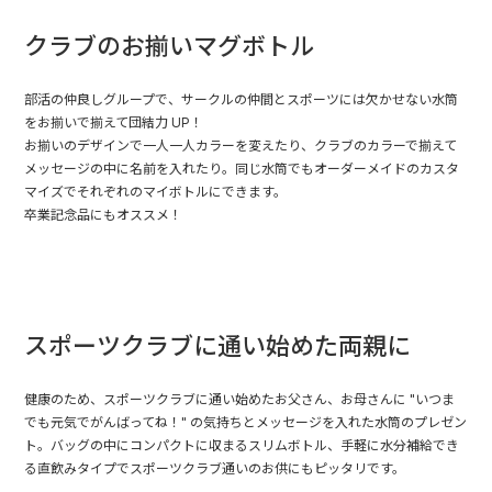
クラブのお揃いマグボトル
部活の仲良しグループで、サークルの仲間とスポーツには欠かせない水筒
をお揃いで揃えて団結力 UP！
お揃いのデザインで一人一人カラーを変えたり、クラブのカラーで揃えて
メッセージの中に名前を入れたり。同じ水筒でもオーダーメイドのカスタ
マイズでそれぞれのマイボトルにできます。
卒業記念品にもオススメ！
スポーツクラブに通い始めた両親に
健康のため、スポーツクラブに通い始めたお父さん、お母さんに "いつま
でも元気でがんばってね！" の気持ちとメッセージを入れた水筒のプレゼン
ト。バッグの中にコンパクトに収まるスリムボトル、手軽に水分補給でき
る直飲みタイプでスポーツクラブ通いのお供にもピッタリです。