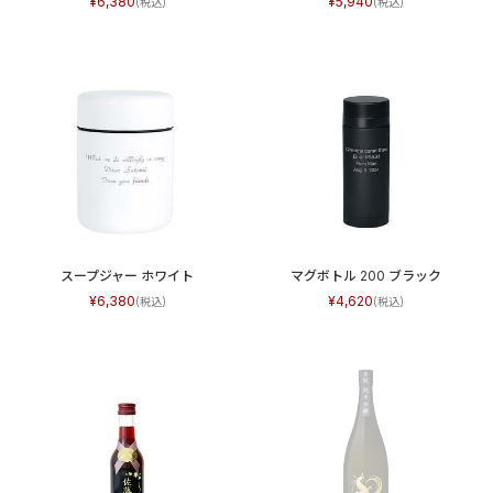
6,380
5,940
スープジャー ホワイト
マグボトル 200 ブラック
6,380
4,620