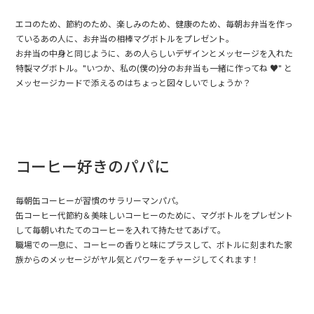
エコのため、節約のため、楽しみのため、健康のため、毎朝お弁当を作っ
ているあの人に、お弁当の相棒マグボトルをプレゼント。
お弁当の中身と同じように、あの人らしいデザインとメッセージを入れた
特製マグボトル。"いつか、私の(僕の)分のお弁当も一緒に作ってね ♥" と
メッセージカードで添えるのはちょっと図々しいでしょうか？
コーヒー好きのパパに
毎朝缶コーヒーが習慣のサラリーマンパパ。
缶コーヒー代節約＆美味しいコーヒーのために、マグボトルをプレゼント
して毎朝いれたてのコーヒーを入れて持たせてあげて。
職場での一息に、コーヒーの香りと味にプラスして、ボトルに刻まれた家
族からのメッセージがヤル気とパワーをチャージしてくれます！