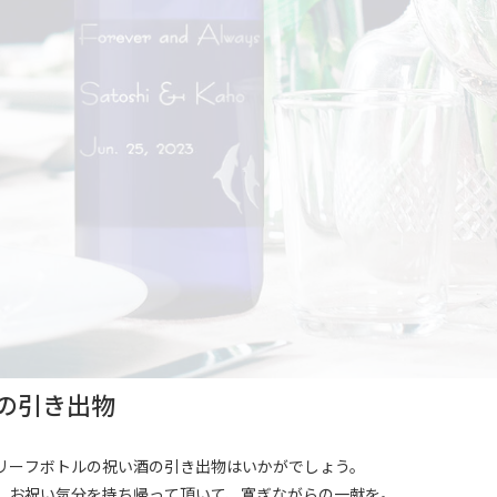
の引き出物
リーフボトルの祝い酒の引き出物はいかがでしょう。
、お祝い気分を持ち帰って頂いて、寛ぎながらの一献を。