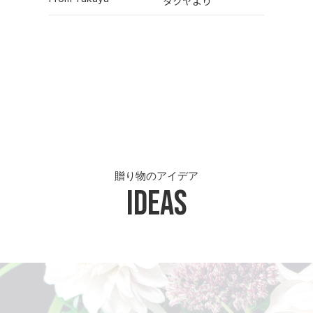
タクヤより
贈り物のアイデア
Ideas