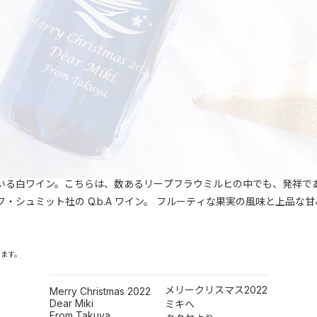
いる白ワイン。こちらは、数あるリープフラウミルヒの中でも、発祥で
・シュミット社の Q.b.A ワイン。 フルーティな果実の風味と上品
います。
メリークリスマス2022
Merry Christmas 2022
Dear Miki
ミキへ
From Takuya