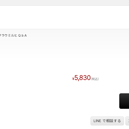
ラウミルヒ Q.b.A
5,830
LINE で相談する