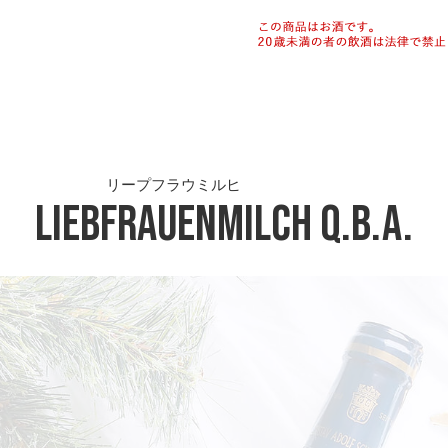
リープフラウミルヒ
Liebfrauenmilch
Q.b.A.