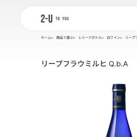
2-U : トゥー
ユー
ホーム
商品で選ぶ
レリーフボトル
白ワイン
リープフ
リープフラウミルヒ Q.b.A