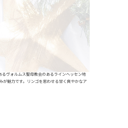
あるヴォルムス聖母教会のあるラインヘッセン地
な甘みが魅力です。リンゴを思わせる甘く爽やかなア