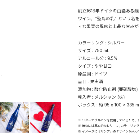
創立1618年ドイツの由緒ある醸
ワイン。"聖母の乳" という
ィな果実の風味と上品な甘みが
カラーリング : シルバー
サイズ : 750 mL
アルコール分 : 9.5%
タイプ : やや甘口
原産国 : ドイツ
品目 : 果実酒
添加物 : 酸化防止剤 (亜硫酸塩)
輸入者 : メルシャン (株)
ボックス : 約 95 x 100 x 335 
※ リターナブルビンを使用しているため、
※ 価格には基本的なレリーフ, カラーリン
※ イメージにはサンプルのデザインが入っ