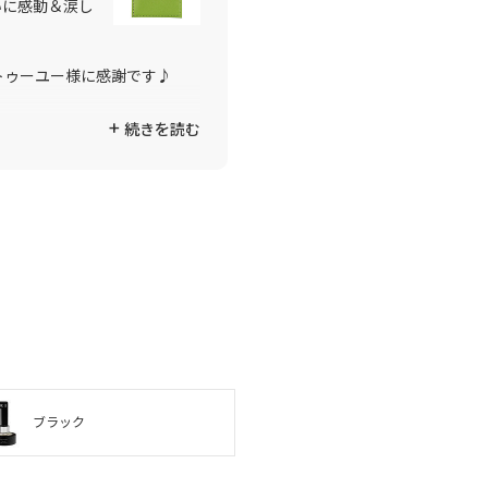
いに感動＆涙し
トゥーユー様に感謝です♪
続きを読む
ブラック