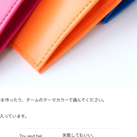
いを作ったり、チームのテーマカラーで選んでください。
が入っています。
失敗してもいい、
Try and fail,