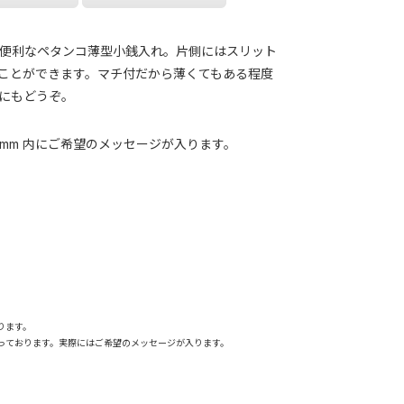
便利なペタンコ薄型小銭入れ。片側にはスリット
ことができます。マチ付だから薄くてもある程度
にもどうぞ。
25 mm 内にご希望のメッセージが入ります。
ります。
っております。実際にはご希望のメッセージが入ります。