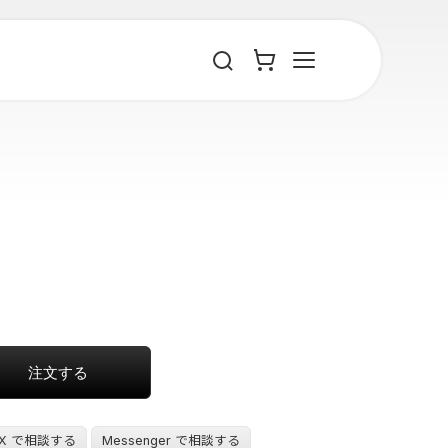
X で相談する
Messenger で相談する