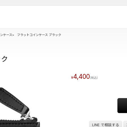
インケース
フラットコインケース ブラック
ック
4,400
LINE で相談する