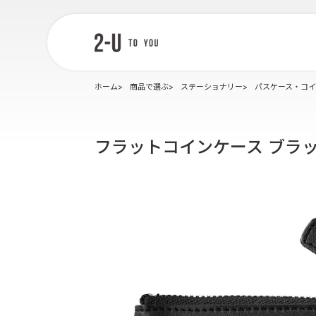
2-U : トゥー
ユー
ホーム
商品で選ぶ
ステーショナリー
パスケース・コ
フラットコインケース ブラ