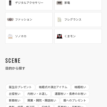
デジタルアクセサリー
家電
ファッション
フレグランス
ソノホカ
くまモン
Scene
目的から探す
誕生日プレゼント
結婚式の演出アイテム
結婚祝い
出産祝い
内祝い・お返し
還暦祝い・長寿のお祝い
新築祝い
開業・開院・開店祝い
親へのプレゼント