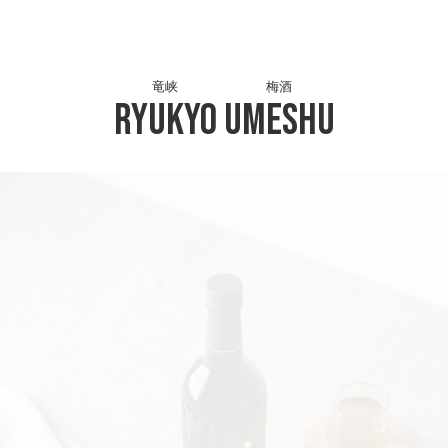
竜峡
梅酒
Ryukyo
Umeshu