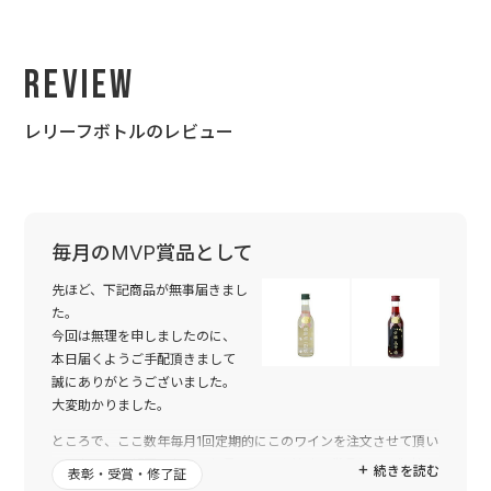
Review
レリーフボトルのレビュー
毎月のMVP賞品として
先ほど、下記商品が無事届きまし
た。
今回は無理を申しましたのに、
本日届くようご手配頂きまして
誠にありがとうございました。
大変助かりました。
ところで、ここ数年毎月1回定期的にこのワインを注文させて頂い
ていたのは、部署において毎月のMVPを決め、賞品として御社よ
続きを読む
表彰・受賞・修了証
り納品頂きましたワインを受賞者に渡していたのですが、この賞