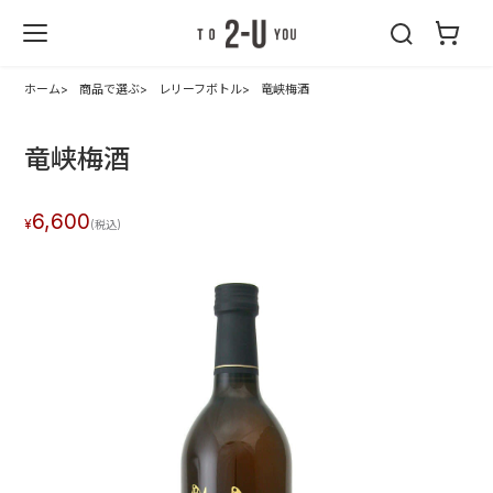
2-U : トゥーユ
ー
ホーム
商品で選ぶ
レリーフボトル
竜峡梅酒
竜峡梅酒
6,600