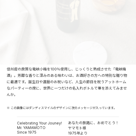
信州産の良質な竜峡小梅を100％使用し、じっくりと熟成させた「竜峡梅
酒」。芳醇な香りと深みのある味わいは、お酒好きの方への特別な贈り物
に最適です。誕生日や還暦のお祝いなど、人生の節目を祝うアットホーム
なパーティーの席に、世界に一つだけの名入れボトルで華を添えてみませ
んか。
※ この画像にはダンディスマイルのデザインに次のメッセージが入っています。
あなたの旅路に、おめでとう！
Celebrating Your Jouney!
Mr. YAMAMOTO
ヤマモト様
Since 1975
1975年より