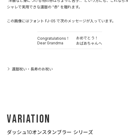
"洋服など身につける物の赤はちょっと苦手..." という方にも、これならオ
シャレで実用できな還暦の "赤" を贈れます。
この画像にはフォント FJ-05 で次のメッセージが入っています。
おめでとう！
Congratulations！
Dear Grandma
おばあちゃんへ
還暦祝い・長寿のお祝い
Variation
ダッシュ10オンスタンブラー シリーズ