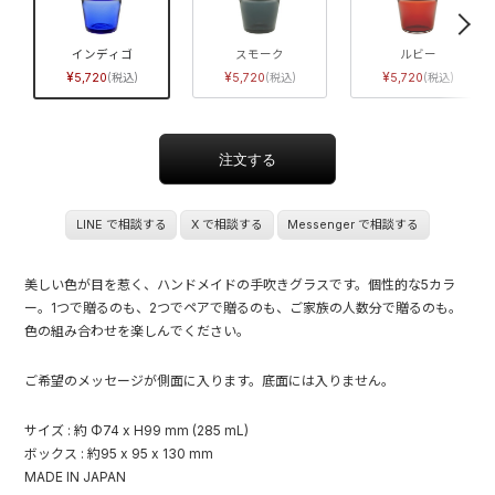
インディゴ
スモーク
ルビー
5,720
5,720
5,720
LINE で相談する
X で相談する
Messenger で相談する
美しい色が目を惹く、ハンドメイドの手吹きグラスです。個性的な5カラ
ー。1つで贈るのも、2つでペアで贈るのも、ご家族の人数分で贈るのも。
色の組み合わせを楽しんでください。
ご希望のメッセージが側面に入ります。底面には入りません。
サイズ : 約 Φ74 x H99 mm (285 mL)
ボックス : 約95 x 95 x 130 mm
MADE IN JAPAN