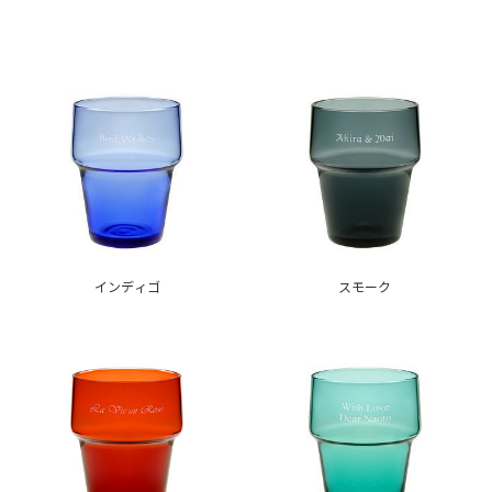
インディゴ
スモーク