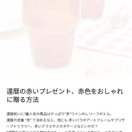
還暦の赤いプレゼント、赤色をおしゃれ
に贈る方法
還暦祝いに1番人気の商品はやっぱり"赤"ワインのレリーフボトル。
還暦の定番 "赤" で決めるなら、他にも 赤いバラのアートフレームやプリザ
ーブドフラワー、赤いグラスやメガネケースなどいかが？