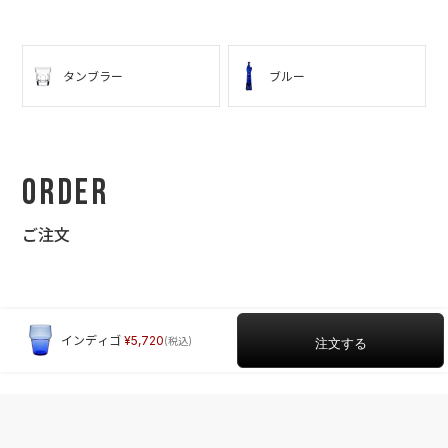
タンブラー
ブルー
Order
ご注文
インディゴ
5,720