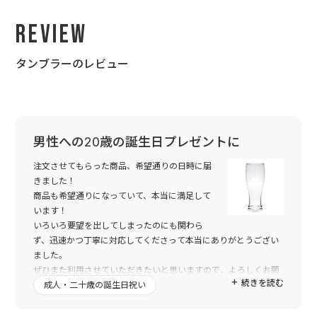
Review
タンブラーのレビュー
男性への20歳の誕生日プレゼントに
注文させてもらった商品、希望通りの日時に届
きました！
商品も希望通りになっていて、本当に満足して
います！
いろいろ要望を出してしまったのにも関わら
ず、迅速かつ丁寧に対応してくださって本当にありがとうござい
ました。
ぜひまた利用させていただきたいと思いますので、よろしくお願
続きを読む
いいたします！
成人・二十歳の誕生日祝い