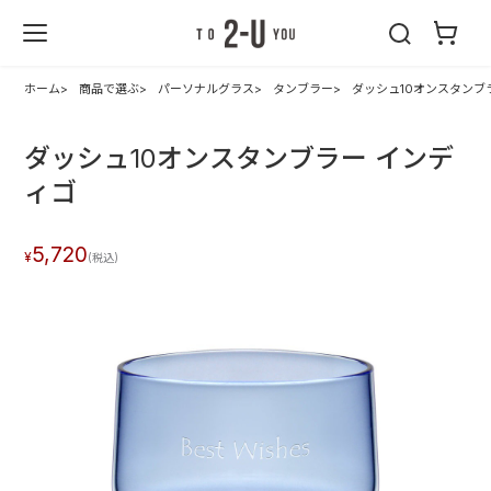
2-U : トゥーユ
ー
ホーム
商品で選ぶ
パーソナルグラス
タンブラー
ダッシュ10オンスタンブ
ダッシュ10オンスタンブラー インデ
ィゴ
5,720