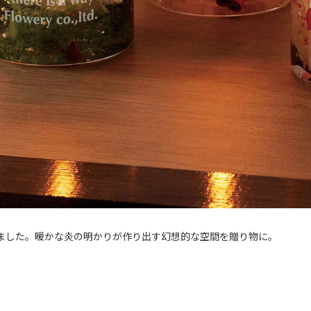
ました。暖かな炎の明かりが作り出す幻想的な空間を贈り物に。