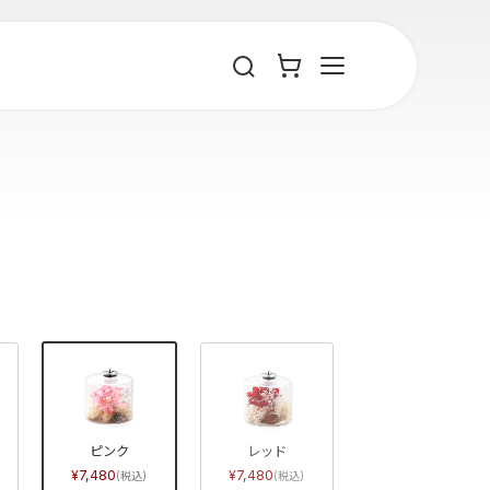
ピンク
レッド
7,480
7,480