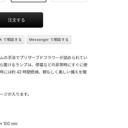
X で相談する
Messenger で相談する
ムの手法でプリザーブドフラワーが詰められてい
ら置けるランプは、停電などの非常時にすぐに使
時には約 42 時間燃焼、頼もしく美しい備えを贈
ージが入ります。
x 100 mm