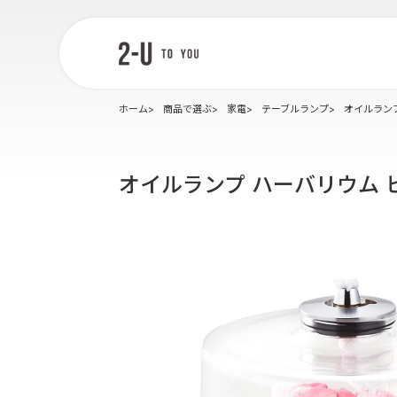
2-U : トゥー
ユー
ホーム
商品で選ぶ
家電
テーブルランプ
オイルラン
オイルランプ ハーバリウム 