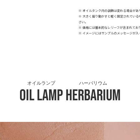
※ オイルタンク内の装飾は変わる場合があ
※ 大きく揺り動かすと軽く固定されてい
さい。
※ 価格には基本的なレリーフが含まれてお
※ イメージにはサンプルのメッセージが入
オイルランプ
ハーバリウム
Oil Lamp
Herbarium