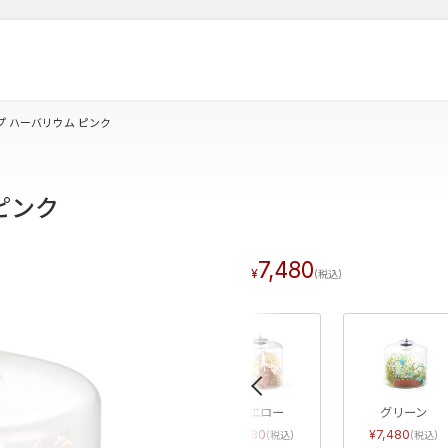
プ ハーバリウム ピンク
ピンク
7,480
«
イエロー
グリーン
7,480
7,480