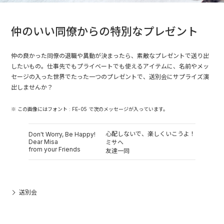
仲のいい同僚からの特別なプレゼント
仲の良かった同僚の退職や異動が決まったら、素敵なプレゼントで送り出
したいもの。仕事先でもプライベートでも使えるアイテムに、名前やメッ
セージの入った世界でたった一つのプレゼントで、送別会にサプライズ演
出しませんか？
※ この画像にはフォント : FE-05 で次のメッセージが入っています。
心配しないで、楽しくいこうよ！
Don't Worry, Be Happy!
Dear Misa
ミサへ
from your Friends
友達一同
送別会