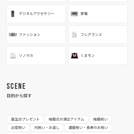
デジタルアクセサリー
家電
ファッション
フレグランス
ソノホカ
くまモン
Scene
目的から探す
誕生日プレゼント
結婚式の演出アイテム
結婚祝い
出産祝い
内祝い・お返し
還暦祝い・長寿のお祝い