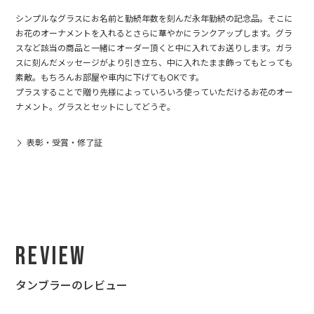
シンプルなグラスにお名前と勤続年数を刻んだ永年勤続の記念品。そこに
お花のオーナメントを入れるとさらに華やかにランクアップします。グラ
スなど該当の商品と一緒にオーダー頂くと中に入れてお送りします。ガラ
スに刻んだメッセージがより引き立ち、中に入れたまま飾ってもとっても
素敵。もちろんお部屋や車内に下げてもOKです。
プラスすることで贈り先様によっていろいろ使っていただけるお花のオー
ナメント。グラスとセットにしてどうぞ。
表彰・受賞・修了証
Review
タンブラーのレビュー