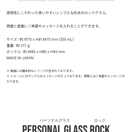
実用性にこだわった使いやすいシンプルな形状のロックグラス。
側面と底面にご希望のメッセージを入れることができます。
サイズ : 約 Φ75 x H81 M75 mm (255 mL)
重量 : 約 217 g
ボックス : 約 W85 x H85 x H90 mm
MADE IN JAPAN
※ 価格には基本的なレリーフが含まれております。
※ イメージにはサンプルのメッセージが入っております。実際にはご希望のメッセージが
入ります。
パーソナルグラス
ロック
Personal Glass
Rock