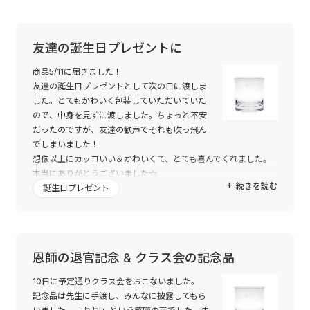
友達の誕生日プレゼントに
商品5/11に届きました！
友達の誕生日プレゼントとして次の日に渡しま
した。とてもかわいく包装していただいていた
ので、中身を見ずに渡しました。ちょっと不安
だったのですが、友達の歓声でそれも吹っ飛ん
でしまいました！
想像以上にカッコいい＆かわいくて、とても喜んでくれました。
本当にありがとうございました☆
続きを読む
誕生日プレゼント
恩師の退官記念 & クラス会の記念品
10日に予定通りクラス会をおこないました。
記念品は先生に手渡し、みんなに披露してもら