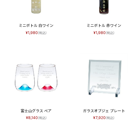
ミニボトル 白ワイン
ミニボトル 赤ワイン
1,980
1,980
富士山グラス ぺア
ガラスオブジェ プレート
8,140
7,920