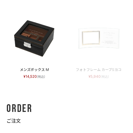
メンズボックス M
フォトフレーム カーブSヨコ
14,520
5,940
Order
ご注文