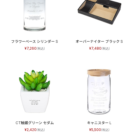
フラワーベース シリンダー S
オーバーナイター ブラック S
7,260
7,480
CT触媒グリーン セダム
キャニスター L
2,420
5,500