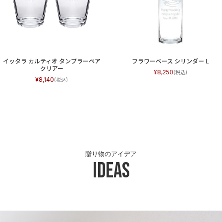
イッタラ カルティオ タンブラーペア
フラワーベース シリンダー L
クリアー
8,250
8,140
贈り物のアイデア
Ideas