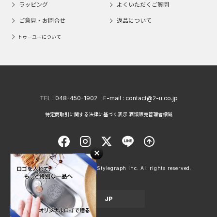
ラッピング
よくいただくご質問
ご意見・お問合せ
返品について
トゥーユーについて
TEL :
048-450-1902
E-mail :
contact@2-u.co.jp
特定商取引に関する法律に基づく表示 酒類販売管理者標識
Copyright © 1998 - 2026 Stylegraph Inc. All rights reserved.
JP