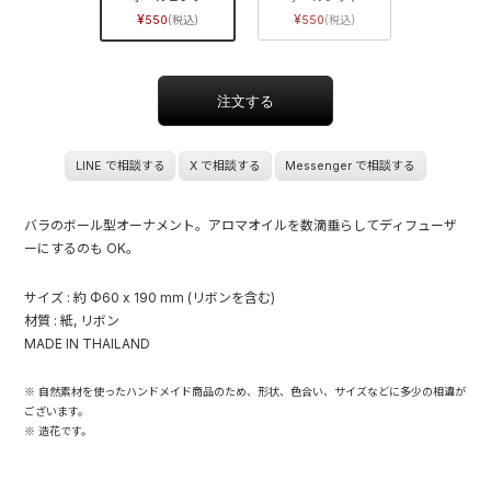
550
550
LINE で相談する
X で相談する
Messenger で相談する
バラのボール型オーナメント。アロマオイルを数滴垂らしてディフューザ
ーにするのも OK。
サイズ : 約 Φ60 x 190 mm (リボンを含む)
材質 : 紙, リボン
MADE IN THAILAND
※ 自然素材を使ったハンドメイド商品のため、形状、色合い、サイズなどに多少の相違が
ございます。
※ 造花です。