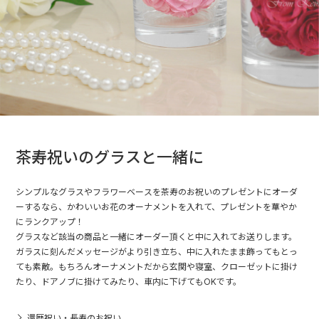
茶寿祝いのグラスと一緒に
シンプルなグラスやフラワーベースを茶寿のお祝いのプレゼントにオーダ
ーするなら、かわいいお花のオーナメントを入れて、プレゼントを華やか
にランクアップ！
グラスなど該当の商品と一緒にオーダー頂くと中に入れてお送りします。
ガラスに刻んだメッセージがより引き立ち、中に入れたまま飾ってもとっ
ても素敵。もちろんオーナメントだから玄関や寝室、クローゼットに掛け
たり、ドアノブに掛けてみたり、車内に下げてもOKです。
還暦祝い・長寿のお祝い