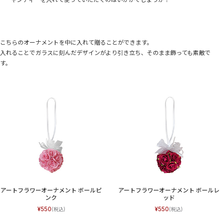
こちらのオーナメントを中に入れて贈ることができます。
入れることでガラスに刻んだデザインがより引き立ち、そのまま飾っても素敵で
す。
アートフラワーオーナメント ボールピ
アートフラワーオーナメント ボールレ
ンク
ッド
550
550