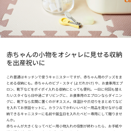
赤ちゃんの小物をオシャレに見せる収納
を出産祝いに
これ普通はキッチンで使うキャニスターですが、赤ちゃん用のグッズをま
とめる収納にも。赤ちゃんのビブ・スタイ (よだれかけ) や、お食事用エプ
ロン、靴下などをポイポイ入れる収納にとっても便利。一日に何回も替え
たいスタイなら日中過ごすリビングに、お食事用のエプロンならダイニン
グに、靴下なら玄関に置くのがオススメ。体温計や爪切りをまとめてなど
を入れてお世話セットに。カラフルでかわいいベビー用品を見せながら収
納できるキャニスターに名前や誕生日を入れたベビー専用にして贈りませ
んか。
赤ちゃんが大きくなってベビー用小物入れの役割が終わったら、お手紙や