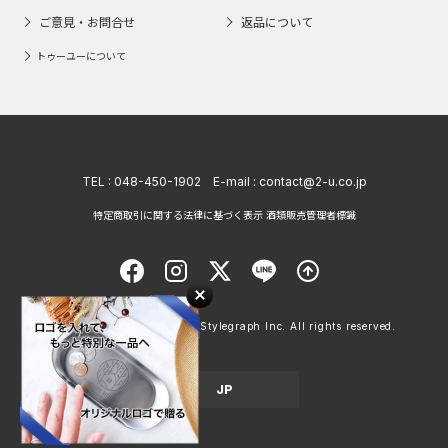
ご意見・お問合せ
返品について
トゥーユーについて
TEL :
048-450-1902
E-mail :
contact@2-u.co.jp
特定商取引に関する法律に基づく表示 酒類販売管理者標識
Copyright © 1998 - 2026 Stylegraph Inc. All rights reserved.
JP