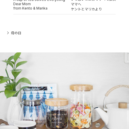
Dear Mom
ママへ
from Kento & Marika
ケントとマリカより
母の日