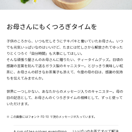
お母さんにもくつろぎタイムを
子供のころから、いつも忙しそうにテキパキと働いていたお母さん。いつ
でも元気いっぱいなのはいいけど、たまには忙しさから解放されてゆった
りとくつろぐ「自分時間」も大事にしてほしい。
そんな頑張り屋さんのお母さんに贈りたい、ティータイムグッズ。日頃の
感謝の言葉を刻んで送るガラス製のキャニスター。とびっきり美味しい紅
茶に、お母さんの好きなお茶菓子も添えて、今度の母の日は、感謝の気持
ちを伝えてみませんか。
世界に一つしかない、あなたからのメッセージ入りのキャニスター。母の
日の記念として、お母さんのくつろぎタイムの相棒として、ずっと使って
いただけます。
※ この画像にはフォント FE-10 で次のメッセージが入っています。
いっぱいのお茶ですべて解決
A cup of tea solves everything