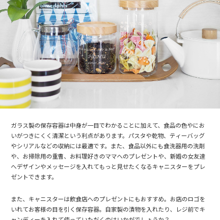
ガラス製の保存容器は中身が一目でわかることに加えて、食品の色やにお
いがつきにくく清潔という利点があります。パスタや乾物、ティーバッグ
やシリアルなどの収納には最適です。また、食品以外にも食洗器用の洗剤
や、お掃除用の重曹、お料理好きのママへのプレゼントや、新婚の女友達
へデザインやメッセージを入れてもっと見せたくなるキャニスターをプレ
ゼントできます。
また、キャニスターは飲食店へのプレゼントにもおすすめ。お店のロゴを
いれてお客様の目を引く保存容器。自家製の漬物を入れたり、レジ前でキ
ャンディーを入れて使っていただくのはいかがでしょうか？