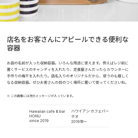
店名をお客さんにアピールできる便利な
容器
お店の名前が入った収納容器。いろんな用途に使えます。例えばレジ前に
置くサービスのキャンディを入れたり、定食屋さんだったらカウンターに
手作りの梅干を入れたり。店名入りのオリジナルだから、使うのも嬉しく
なる収納容器。ぜひお客さんの目のつく場所に置いて使ってくださいね。
※ この画像には次のメッセージが入っています。
ハワイアン カフェバー
Hawaiian cafe & bar
HONU
ホヌ
since 2019
2019年～