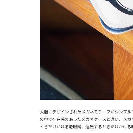
大胆にデザインされたメガネモチーフがシンプル
の中で存在感のあったメガネケースと違い、メガネ
ときだけかける老眼鏡、運転するときだけかける