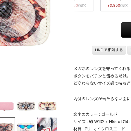
3,850
3,850
3,850
LINE で相談する
メガネのレンズを守ってくれる
ボタンをパチンと留めるだけ。
ど変わらないサイズ感で持ち運
内側のレンズが当たらない面に
文字のカラー : ゴールド
サイズ : 約 W132 x H55 x D14
材質 : PU, マイクロスエード