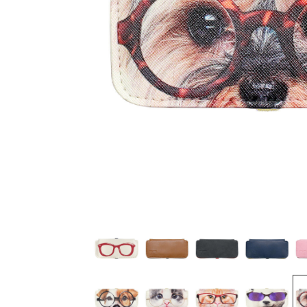
3,850
3,850
3,850