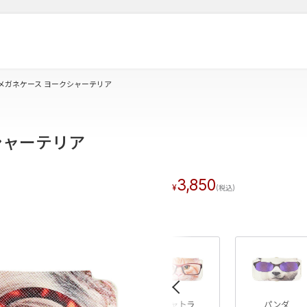
メガネケース ヨークシャーテリア
シャーテリア
3,850
«
ア
スコティッシュストレート
チャトラ
パンダ