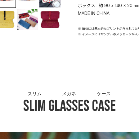
ボックス : 約 90 x 140 x 20 m
MADE IN CHINA
※ 価格には基本的なプリントが含まれてお
※ イメージにはサンプルのメッセージが入
スリム
メガネ
ケース
Slim
Glasses
Case