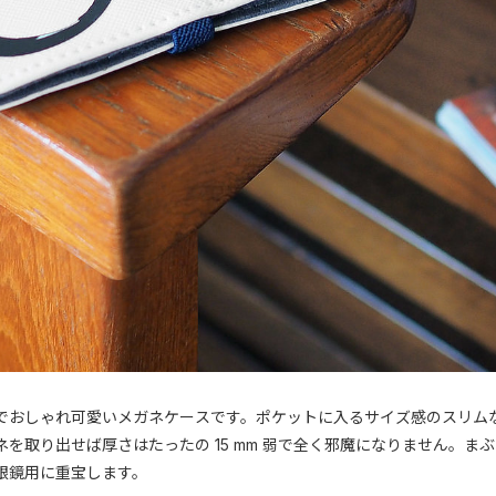
でおしゃれ可愛いメガネケースです。ポケットに入るサイズ感のスリム
を取り出せば厚さはたったの 15 mm 弱で全く邪魔になりません。
眼鏡用に重宝します。