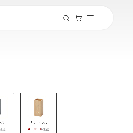
ール
ナチュラル
5,390