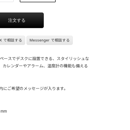
X で相談する
Messenger で相談する
ペースでデスクに設置できる、スタイリッシュな
か、カレンダーやアラーム、温度計の機能も備える
 mm 内にご希望のメッセージが入ります。
 mm