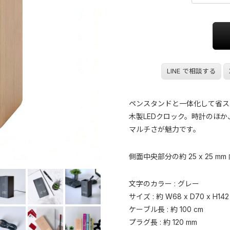
LINE で相談する
ペンスタンドと一体化して省ス
木製LEDクロック。時計のほ
マルチさが魅力です。
側面中央部分の約 25 x 25
文字のカラー : グレー
サイズ : 約 W68 x D70 x H142
ケーブル長 : 約 100 cm
プラグ長 : 約 120 mm