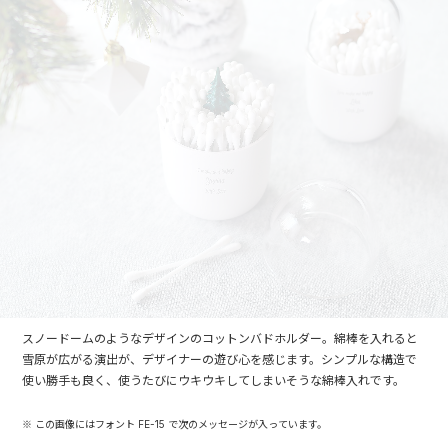
スノードームのようなデザインのコットンバドホルダー。綿棒を入れると
雪原が広がる演出が、デザイナーの遊び心を感じます。シンプルな構造で
使い勝手も良く、使うたびにウキウキしてしまいそうな綿棒入れです。
※ この画像にはフォント FE-15 で次のメッセージが入っています。