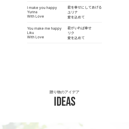
君を幸せにしてあげる
I make you happy
Yurina
ユリナ
With Love
愛を込めて
君がいれば幸せ
You make me happy
Liku
リク
With Love
愛を込めて
贈り物のアイデア
Ideas