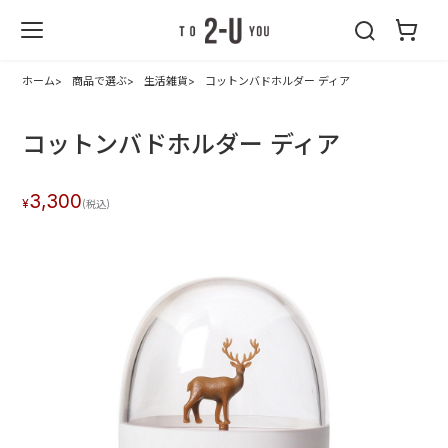
2-U : トゥーユ
ー
ホーム
商品で選ぶ
生活雑貨
コットンバドホルダー ディア
コットンバドホルダー ディア
3,300