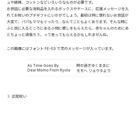
ュや綿棒、コットンなどいろいろなものが必要です。
お世話に必要な消耗品を入れるボックスやケースに、応援メッセージを入
れてお祝いのプチギフトにいかがでしょう。最初は特に慣れないお世話が
大変で、パパもママもぐったり…なんてこともよくあります。そんな時に
ふと目に入るところにある小物に癒しをもらえたら、赤ちゃんのためにあ
とちょっと頑張ろう、って思ってもらえるかもしれませんね。
この画像にはフォント FE-03 で次のメッセージが入っています。
As Time Goes By
時の過ぎゆくままに
Dear Momo From Ryota
モモへ リョウタより
出産祝い