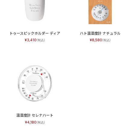
トゥースピックホルダー ディア
ハト温湿度計 ナチュラル
3,410
8,580
温湿度計 セレナハート
4,180