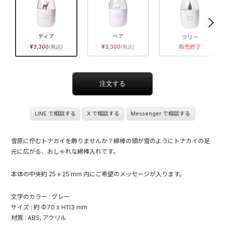
ディア
ベア
ツリー
3,300
3,300
販売終了
LINE で相談する
X で相談する
Messenger で相談する
雪原に佇むトナカイを飾りませんか？綿棒の頭が雪のようにトナカイの足
元に広がる、おしゃれな綿棒入れです。
本体の中央約 25 x 25 mm 内にご希望のメッセージが入ります。
文字のカラー : グレー
サイズ : 約 Φ70 x H113 mm
材質 : ABS, アクリル