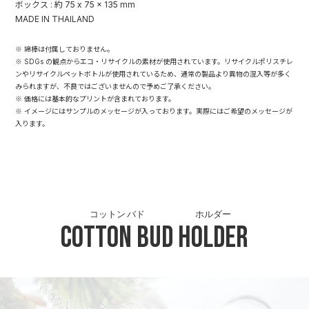
ボックス : 約 75 x 75 x 135 mm
MADE IN THAILAND
※ 綿棒は付属しておりません。
※ SDGs の観点からエコ・リサイクルの素材が使用されています。リサイクルポリスチレ
ンやリサイクルペットボトルが使用されているため、通常の製品より異物の混入等が多く
みられますが、不良ではございませんので予めご了承ください。
※ 価格には基本的なプリントが含まれております。
※ イメージにはサンプルのメッセージが入っております。実際にはご希望のメッセージが
入ります。
コットン バド
ホルダー
Cotton Bud
Holder