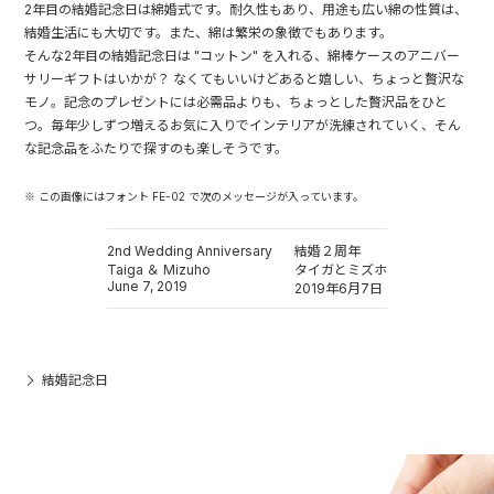
2年目の結婚記念日は綿婚式です。耐久性もあり、用途も広い綿の性質は、
結婚生活にも大切です。また、綿は繁栄の象徴でもあります。
そんな2年目の結婚記念日は "コットン" を入れる、綿棒ケースのアニバー
サリーギフトはいかが？ なくてもいいけどあると嬉しい、ちょっと贅沢な
モノ。記念のプレゼントには必需品よりも、ちょっとした贅沢品をひと
つ。毎年少しずつ増えるお気に入りでインテリアが洗練されていく、そん
な記念品をふたりで探すのも楽しそうです。
※ この画像にはフォント FE-02 で次のメッセージが入っています。
2nd Wedding Anniversary
結婚２周年
Taiga ＆ Mizuho
タイガとミズホ
June 7, 2019
2019年6月7日
結婚記念日