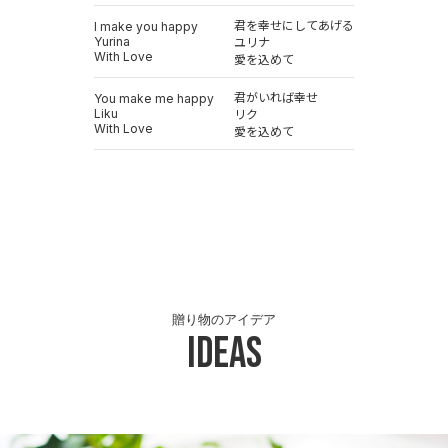
君を幸せにしてあげる
I make you happy
Yurina
ユリナ
With Love
愛を込めて
君がいれば幸せ
You make me happy
Liku
リク
With Love
愛を込めて
贈り物のアイデア
Ideas