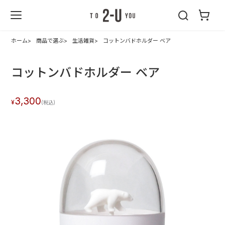
2-U : トゥーユ
ー
ホーム
商品で選ぶ
生活雑貨
コットンバドホルダー ベア
コットンバドホルダー ベア
3,300