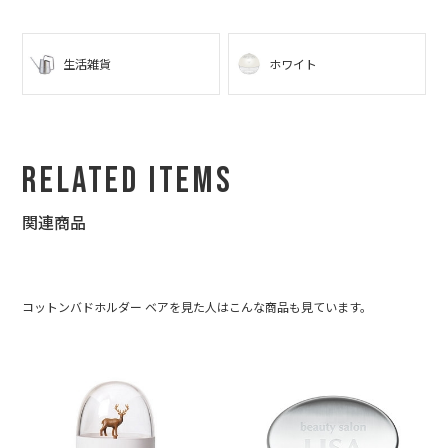
謝の気持ちでいっぱいです。 みんな、よろしくお伝え下さいと言
ってました :) 一緒にプレゼントする友人も、とても喜んでくれま
した☆
生活雑貨
ホワイト
私もデザインや美術系？が好きなので、とても尊敬します☆ ま
た、これからも利用させて頂きたいと思いますので、どうぞよろ
しくお願いします☆
Related Items
関連商品
コットンバドホルダー ベアを見た人はこんな商品も見ています。