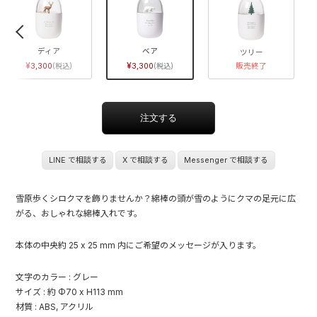
ディア
ベア
ツリー
3,300
3,300
販売終了
LINE で相談する
X で相談する
Messenger で相談する
雪原歩くシロクマを飾りませんか？綿棒の頭が雪のようにクマの足元に広
がる、おしゃれな綿棒入れです。
本体の中央約 25 x 25 mm 内にご希望のメッセージが入ります。
文字のカラー : グレー
サイズ : 約 Φ70 x H113 mm
材質 : ABS, アクリル