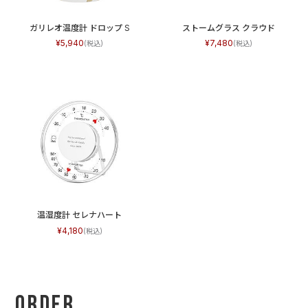
ガリレオ温度計 ドロップ S
ストームグラス クラウド
5,940
7,480
温湿度計 セレナハート
4,180
Order