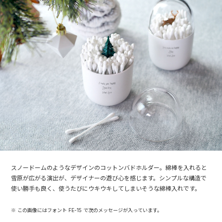
スノードームのようなデザインのコットンバドホルダー。綿棒を入れると
雪原が広がる演出が、デザイナーの遊び心を感じます。シンプルな構造で
使い勝手も良く、使うたびにウキウキしてしまいそうな綿棒入れです。
※ この画像にはフォント FE-15 で次のメッセージが入っています。