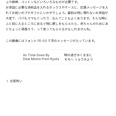
ュや綿棒、コットンなどいろいろなものが必要です。
お世話に必要な消耗品を入れるボックスやケースに、応援メッセージを入
れてお祝いのプチギフトにいかがでしょう。最初は特に慣れないお世話が
大変で、パパもママもぐったり…なんてこともよくあります。そんな時に
ふと目に入るところにある小物に癒しをもらえたら、赤ちゃんのためにあ
とちょっと頑張ろう、って思ってもらえるかもしれませんね。
この画像にはフォント FE-03 で次のメッセージが入っています。
As Time Goes By
時の過ぎゆくままに
Dear Momo From Ryota
モモへ リョウタより
出産祝い