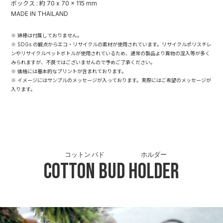
ボックス : 約 70 x 70 x 115 mm
MADE IN THAILAND
※ 綿棒は付属しておりません。
※ SDGs の観点からエコ・リサイクルの素材が使用されています。リサイクルポリスチレ
ンやリサイクルペットボトルが使用されているため、通常の製品より異物の混入等が多く
みられますが、不良ではございませんので予めご了承ください。
※ 価格には基本的なプリントが含まれております。
※ イメージにはサンプルのメッセージが入っております。実際にはご希望のメッセージが
入ります。
コットン バド
ホルダー
Cotton Bud
Holder