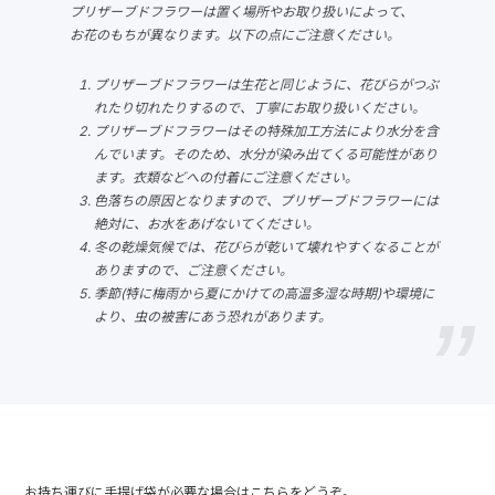
プリザーブドフラワーは置く場所やお取り扱いによって、
お花のもちが異なります。以下の点にご注意ください。
プリザーブドフラワーは生花と同じように、花びらがつぶ
れたり切れたりするので、丁寧にお取り扱いください。
プリザーブドフラワーはその特殊加工方法により水分を含
んでいます。そのため、水分が染み出てくる可能性があり
ます。衣類などへの付着にご注意ください。
色落ちの原因となりますので、プリザーブドフラワーには
絶対に、お水をあげないてください。
冬の乾燥気候では、花びらが乾いて壊れやすくなることが
ありますので、ご注意ください。
季節(特に梅雨から夏にかけての高温多湿な時期)や環境に
より、虫の被害にあう恐れがあります。
お持ち運びに手提げ袋が必要な場合はこちらをどうぞ。