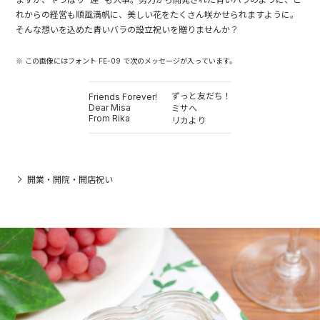
れからの経営も順風満帆に、美しい花をたくさん咲かせられますように。
そんな想いを込めた青いバラの設立祝いを贈りませんか？
※ この画像にはフォント FE-09 で次のメッセージが入っています。
ずっと友だち！
Friends Forever!
Dear Misa
ミサへ
From Rika
リカより
開業・開院・開店祝い