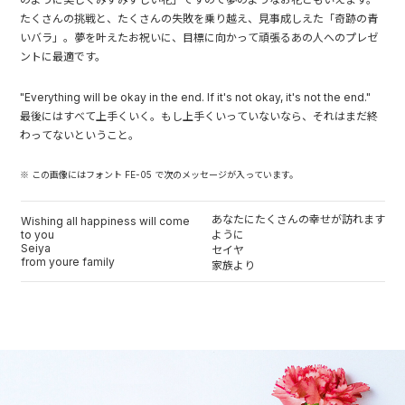
たくさんの挑戦と、たくさんの失敗を乗り越え、見事成しえた「奇跡の青
いバラ」。夢を叶えたお祝いに、目標に向かって頑張るあの人へのプレゼ
ントに最適です。
"Everything will be okay in the end. If it's not okay, it's not the end."
最後にはすべて上手くいく。もし上手くいっていないなら、それはまだ終
わってないということ。
※ この画像にはフォント FE-05 で次のメッセージが入っています。
あなたにたくさんの幸せが訪れます
Wishing all happiness will come
to you
ように
Seiya
セイヤ
from youre family
家族より