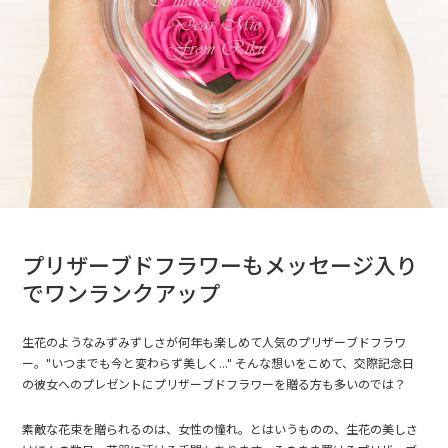
プリザーブドフラワーもメッセージ入り
でワンランクアップ
生花のようなみずみずしさが何年も楽しめて人気のプリザーブドフラワ
ー。"いつまでも今と変わらず美しく..." そんな想いをこめて、交際記念日
の彼女へのプレゼントにプリザーブドフラワーを贈る方も多いのでは？
素敵な花束を贈られるのは、女性の憧れ。とはいうものの、生花の美しさ