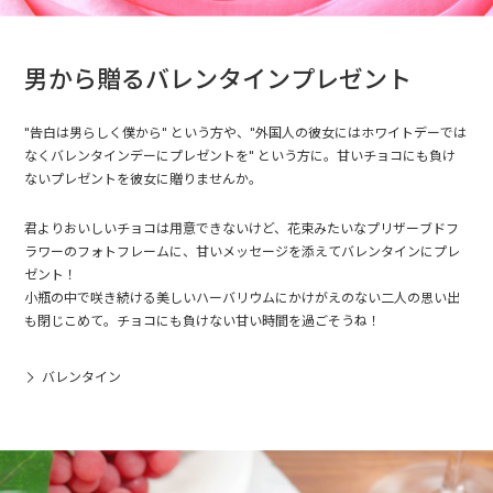
男から贈るバレンタインプレゼント
"告白は男らしく僕から" という方や、"外国人の彼女にはホワイトデーでは
なくバレンタインデーにプレゼントを" という方に。甘いチョコにも負け
ないプレゼントを彼女に贈りませんか。
君よりおいしいチョコは用意できないけど、花束みたいなプリザーブドフ
ラワーのフォトフレームに、甘いメッセージを添えてバレンタインにプレ
ゼント！
小瓶の中で咲き続ける美しいハーバリウムにかけがえのない二人の思い出
も閉じこめて。チョコにも負けない甘い時間を過ごそうね！
バレンタイン