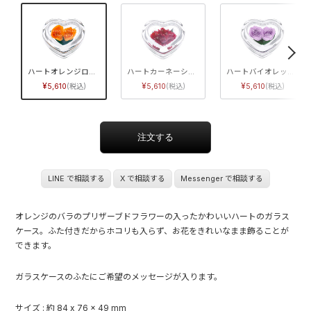
»
ハートオレンジローズ
ハートカーネーション
ハートバイオレットローズ
5,610
5,610
5,610
LINE で相談する
X で相談する
Messenger で相談する
オレンジのバラのプリザーブドフラワーの入ったかわいいハートのガラス
ケース。ふた付きだからホコリも入らず、お花をきれいなまま飾ることが
できます。
ガラスケースのふたにご希望のメッセージが入ります。
サイズ : 約 84 x 76 x 49 mm