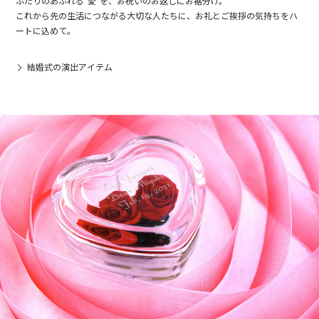
ふたりのあふれる"愛"を、お祝いのお返しにお裾分け。
これから先の生活につながる大切な人たちに、お礼とご挨拶の気持ちをハ
ートに込めて。
結婚式の演出アイテム