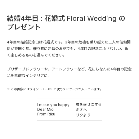
結婚4年目 : 花婚式 Floral Wedding の
プレゼント
4年目の結婚記念日は花婚式です。3年目の危機も乗り越えた二人の信頼関
係が花開く年。贈り物に定番のお花でも、4年目の記念にふさわしい、永
く楽しめるものを選んでください。
プリザーブドフラワーや、アートフラワーなど、花にちなんだ4年目の記念
品を素敵なインテリアに。
※ この画像にはフォント FE-09 で次のメッセージが入っています。
君を幸せにする
I make you happy
Dear Mio
ミオへ
From Riku
リクより