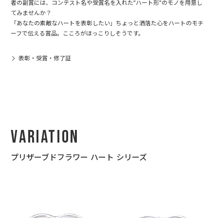
者の副賞には、コンテスト名や受賞名を入れた"ハート形"のモノを用意し
てみませんか？
「あなたの素敵なハートを表彰したい」ちょっと洒落た心をハートのモチ
ーフで伝える賞品。こころがほっこりしそうです。
表彰・受賞・修了証
Variation
プリザーブドフラワー ハート シリーズ