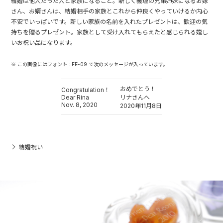
結婚は他人だった人と家族になること。新しく義理の兄弟姉妹になるお嫁
さん、お婿さんは、結婚相手の家族とこれから仲良くやっていけるか内心
不安でいっぱいです。新しい家族の名前を入れたプレゼントは、歓迎の気
持ちを贈るプレゼント。家族として受け入れてもらえたと感じられる嬉し
いお祝い品になります。
※ この画像にはフォント : FE-09 で次のメッセージが入っています。
おめでとう！
Congratulation！
Dear Rina
リナさんへ
Nov. 8, 2020
2020年11月8日
結婚祝い