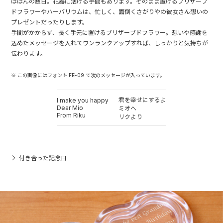
はほんの数日。花器に活ける手間もあります。そのまま置けるプリザーブ
ドフラワーやハーバリウムは、忙しく、面倒くさがりやの彼女さん想いの
プレゼントだったりします。
手間がかからず、長く手元に置けるプリザーブドフラワー。想いや感謝を
込めたメッセージを入れてワンランクアップすれば、しっかりと気持ちが
伝わります。
※ この画像にはフォント FE-09 で次のメッセージが入っています。
君を幸せにするよ
I make you happy
Dear Mio
ミオへ
From Riku
リクより
付き合った記念日