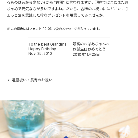
るものは昔から少ない) から "古稀" と言われますが、現在ではまだまだお
ちゃめで元気な方が多いですよね。だから、古稀のお祝いにはどこかにち
ょっと紫を意識した粋なプレゼントを用意してみませんか。
※ この画像にはフォント FE-03 で次のメッセージが入っています。
最高のおばあちゃんへ
To the best Grandma
Happy Birthday
お誕生日おめでとう
Nov. 25, 2010
2010年11月25日
還暦祝い・長寿のお祝い