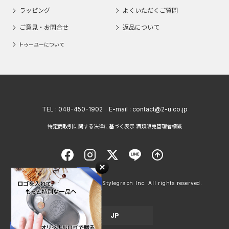
ラッピング
よくいただくご質問
ご意見・お問合せ
返品について
トゥーユーについて
TEL :
048-450-1902
E-mail :
contact@2-u.co.jp
特定商取引に関する法律に基づく表示 酒類販売管理者標識
Copyright © 1998 - 2026 Stylegraph Inc. All rights reserved.
JP