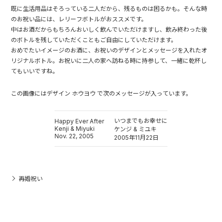
既に生活用品はそろっている二人だから、残るものは困るかも。そんな時
のお祝い品には、レリーフボトルがおススメです。
中はお酒だからもちろんおいしく飲んでいただけますし、飲み終わった後
のボトルを残していただくこともご自由にしていただけます。
おめでたいイメージのお酒に、お祝いのデザインとメッセージを入れたオ
リジナルボトル。お祝いに二人の家へ訪ねる時に持参して、一緒に乾杯し
てもいいですね。
この画像にはデザイン ホウヨウ で次のメッセージが入っています。
いつまでもお幸せに
Happy Ever After
Kenji & Miyuki
ケンジ & ミユキ
Nov. 22, 2005
2005年11月22日
再婚祝い