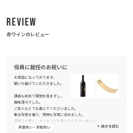
Review
赤ワインのレビュー
役員に就任のお祝いに
お世話になっております。
朝いち届けていただきました。
課員も初めて現物を見ますし、
興味深々でした。
ご本人もとても喜んでくださいました。
集合写真を撮り、現物も写真に収めました。
見栄えも良く、メッセージも喜んでくださいました。
続きを読む
メッセージの修正ありがとうございました。
昇進祝い・栄転祝い