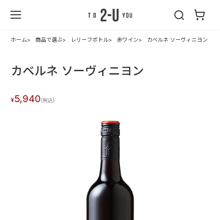
2-U : トゥーユ
ー
ホーム
商品で選ぶ
レリーフボトル
赤ワイン
カベルネ ソーヴィニヨン
カベルネ ソーヴィニヨン
5,940