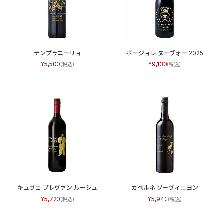
テンプラニーリョ
ボージョレ ヌーヴォー 2025
5,500
9,130
キュヴェ ブレヴァン ルージュ
カベルネ ソーヴィニヨン
5,720
5,940