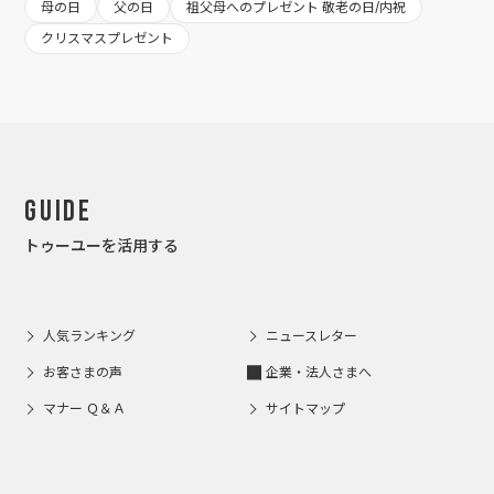
母の日
父の日
祖父母へのプレゼント 敬老の日/内祝
クリスマスプレゼント
Guide
トゥーユーを活用する
人気ランキング
ニュースレター
お客さまの声
企業・法人さまへ
マナー Ｑ＆Ａ
サイトマップ