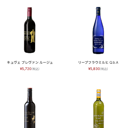
キュヴェ ブレヴァン ルージュ
リープフラウミルヒ Q.b.A
5,720
5,830