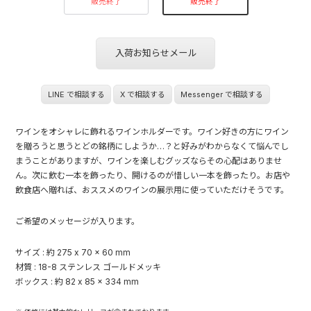
販売終了
販売終了
入荷お知らせメール
LINE で相談する
X で相談する
Messenger で相談する
ワインをオシャレに飾れるワインホルダーです。ワイン好きの方にワイン
を贈ろうと思うとどの銘柄にしようか…？と好みがわからなくて悩んでし
まうことがありますが、ワインを楽しむグッズならその心配はありませ
ん。次に飲む一本を飾ったり、開けるのが惜しい一本を飾ったり。お店や
飲食店へ贈れば、おススメのワインの展示用に使っていただけそうです。
ご希望のメッセージが入ります。
サイズ : 約 275 x 70 x 60 mm
材質 : 18-8 ステンレス ゴールドメッキ
ボックス : 約 82 x 85 x 334 mm