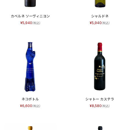
カベルネ ソーヴィニヨン
シャルドネ
5,940
5,940
ネコボトル
シャトー カステラ
6,600
8,580