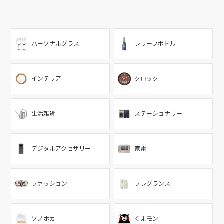
パーソナルグラス
レリーフボトル
インテリア
クロック
生活雑貨
ステーショナリー
デジタルアクセサリー
家電
ファッション
フレグランス
ソノホカ
くまモン