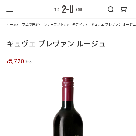
2-U : トゥーユ
ー
ホーム
商品で選ぶ
レリーフボトル
赤ワイン
キュヴェ ブレヴァン ルージ
キュヴェ ブレヴァン ルージュ
5,720