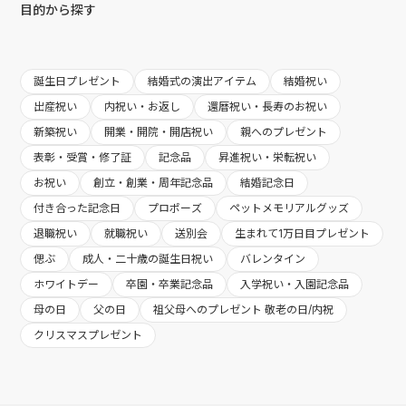
目的から探す
誕生日プレゼント
結婚式の演出アイテム
結婚祝い
出産祝い
内祝い・お返し
還暦祝い・長寿のお祝い
新築祝い
開業・開院・開店祝い
親へのプレゼント
表彰・受賞・修了証
記念品
昇進祝い・栄転祝い
お祝い
創立・創業・周年記念品
結婚記念日
付き合った記念日
プロポーズ
ペットメモリアルグッズ
退職祝い
就職祝い
送別会
生まれて1万日目プレゼント
偲ぶ
成人・二十歳の誕生日祝い
バレンタイン
ホワイトデー
卒園・卒業記念品
入学祝い・入園記念品
母の日
父の日
祖父母へのプレゼント 敬老の日/内祝
クリスマスプレゼント