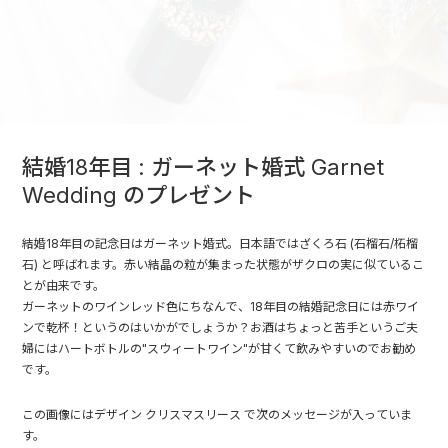
結婚18年目 : ガーネット婚式 Garnet
Wedding のプレゼント
結婚18年目の記念日はガーネット婚式。日本語ではざくろ石 (石榴石/柘榴
石) と呼ばれます。赤い結晶の粒が集まった状態がザクロの実に似ているこ
とが由来です。
ガーネットのワインレッド色にちなんで、18年目の結婚記念日には赤ワイ
ンで乾杯！というのはいかがでしょうか？お酒はちょっと苦手というご夫
婦にはハートボトルの"スウィートワイン"が甘くて飲みやすいのでお勧め
です。
この画像にはデザイン クリスマスリース で次のメッセージが入っていま
す。